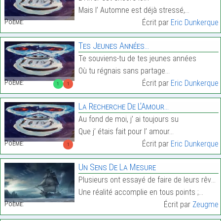
Mais l’ Automne est déjà stressé,…
Poème:
Écrit par
Eric Dunkerque
Tes Jeunes Années…
Te souviens-tu de tes jeunes années
Où tu régnais sans partage…
Poème:
Écrit par
Eric Dunkerque
1
1
La Recherche De L’Amour…
Au fond de moi, j’ ai toujours su
Que j’ étais fait pour l’ amour…
Poème:
Écrit par
Eric Dunkerque
1
Un Sens De La Mesure
Plusieurs ont essayé de faire de leurs rêves
Une réalité accomplie en tous points ;…
Poème:
Écrit par
Zeugme