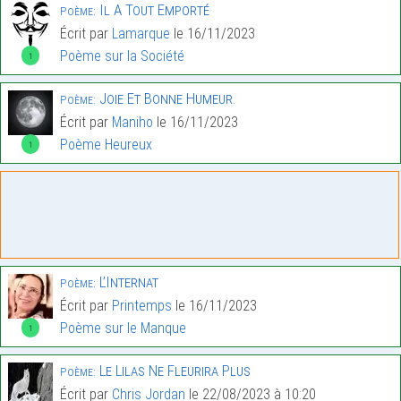
Il A Tout Emporté
Poème:
Écrit par
Lamarque
le 16/11/2023
Poème sur la Société
1
Joie Et Bonne Humeur.
Poème:
Écrit par
Maniho
le 16/11/2023
Poème Heureux
1
L’Internat
Poème:
Écrit par
Printemps
le 16/11/2023
Poème sur le Manque
1
Le Lilas Ne Fleurira Plus
Poème:
Écrit par
Chris Jordan
le 22/08/2023 à 10:20