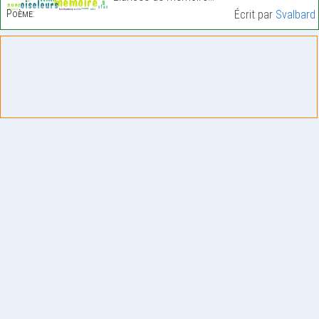
Poème:
Écrit par
Svalbard