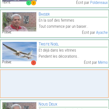
Texte:
Écrit par
Poldereaux
1
3
Baiser
En la soif des femmes
Tout commence par un baiser…
Poème:
Écrit par
Ayache
Triste Noël
Et déjà dans les vitrines
Pendent les décorations…
Poème:
Écrit par
Mémo
1
Nous Deux