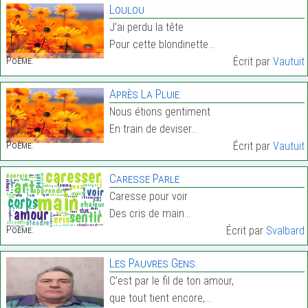
Loulou
J’ai perdu la tête
Pour cette blondinette…
Poème:
Écrit par
Vautuit
Après La Pluie
Nous étions gentiment
En train de deviser…
Poème:
Écrit par
Vautuit
Caresse Parle
Caresse pour voir
Des cris de main…
Poème:
Écrit par
Svalbard
Les Pauvres Gens.
C’est par le fil de ton amour,
que tout tient encore,…