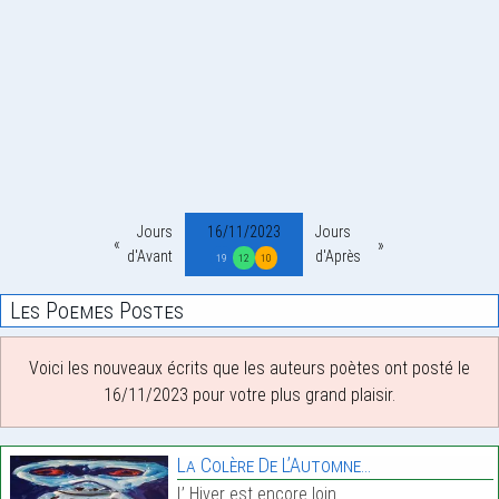
Jours
16/11/2023
Jours
d'Avant
d'Après
19
12
10
Les Poemes Postes
Voici les nouveaux écrits que les auteurs poètes ont posté le
16/11/2023 pour votre plus grand plaisir.
La Colère De L’Automne…
L’ Hiver est encore loin