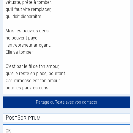
vétuste, prête à tomber,
qu’il faut vite remplacer,
qui doit disparaître.
Mais les pauvres gens
ne peuvent payer
l’entrepreneur arrogant.
Elle va tomber.
C’est par le fil de ton amour,
qu’elle reste en place, pourtant.
Car immense est ton amour,
pour les pauvres gens.
Partage du Texte avec vos contacts
PostScriptum
OK.