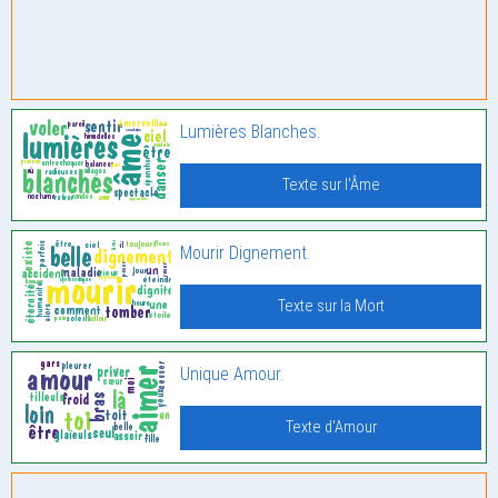
Lumières Blanches.
Texte sur l'Âme
Mourir Dignement.
Texte sur la Mort
Unique Amour.
Texte d'Amour