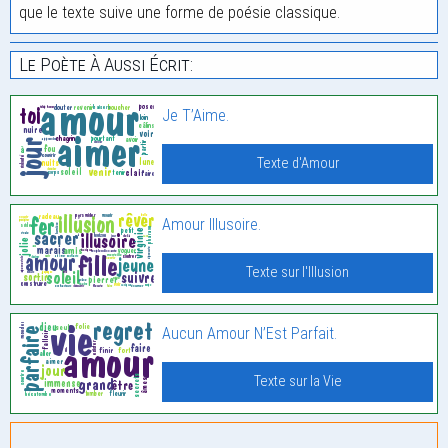
que le texte suive une forme de poésie classique.
Le Poète À Aussi Écrit:
Je T’Aime.
Texte d'Amour
Amour Illusoire.
Texte sur l'Illusion
Aucun Amour N’Est Parfait.
Texte sur la Vie