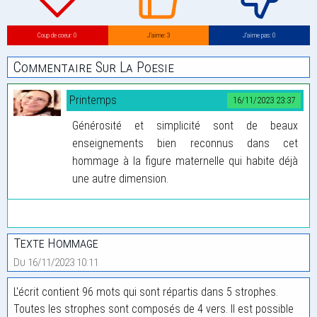
Coup de coeur: 0
J’aime: 3
J’aime pas: 0
Commentaire Sur La Poesie
Printemps
16/11/2023 23:37
Générosité et simplicité sont de beaux
enseignements bien reconnus dans cet
hommage à la figure maternelle qui habite déjà
une autre dimension.
Texte Hommage
Du 16/11/2023 10:11
L'écrit contient 96 mots qui sont répartis dans 5 strophes.
Toutes les strophes sont composés de 4 vers. Il est possible