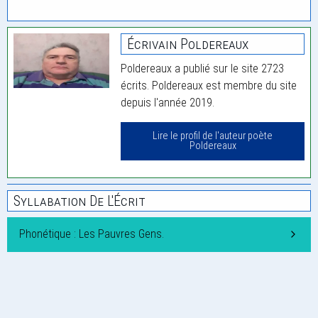
Écrivain Poldereaux
Poldereaux a publié sur le site 2723
écrits. Poldereaux est membre du site
depuis l'année 2019.
Lire le profil de l'auteur poète
Poldereaux
Syllabation De L'Écrit
Phonétique : Les Pauvres Gens.