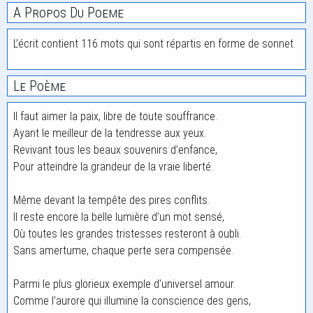
A Propos Du Poeme
L’écrit contient 116 mots qui sont répartis en forme de sonnet.
Le Poème
Il faut aimer la paix, libre de toute souffrance.
Ayant le meilleur de la tendresse aux yeux.
Revivant tous les beaux souvenirs d’enfance,
Pour atteindre la grandeur de la vraie liberté.
Même devant la tempête des pires conflits.
Il reste encore la belle lumière d’un mot sensé,
Où toutes les grandes tristesses resteront à oubli.
Sans amertume, chaque perte sera compensée.
Parmi le plus glorieux exemple d’universel amour.
Comme l’aurore qui illumine la conscience des gens,