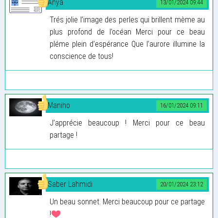
Anya
13/01/2024 09:44
Trés jolie l’image des perles qui brillent mème au
plus profond de l’océan Merci pour ce beau
pléme plein d’espérance Que l’aurore illumine la
conscience de tous!
Maniho
16/01/2024 09:11
J’apprécie beaucoup ! Merci pour ce beau
partage !
Saber Lahmidi
20/01/2024 23:12
Un beau sonnet. Merci beaucoup pour ce partage
!