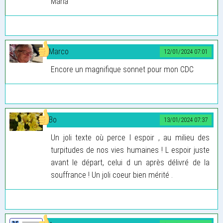
Maria
Marco
12/01/2024 07:01
Encore un magnifique sonnet pour mon CDC
Bo
13/01/2024 07:37
Un joli texte où perce l espoir , au milieu des
turpitudes de nos vies humaines ! L espoir juste
avant le départ, celui d un après délivré de la
souffrance ! Un joli coeur bien mérité .