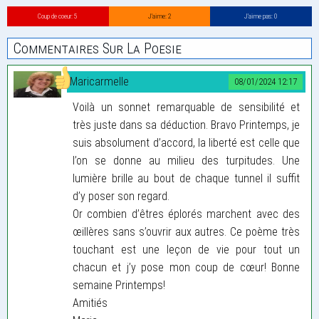
Coup de coeur: 5
J’aime: 2
J’aime pas: 0
Commentaires Sur La Poesie
Maricarmelle
08/01/2024 12:17
Voilà un sonnet remarquable de sensibilité et
très juste dans sa déduction. Bravo Printemps, je
suis absolument d’accord, la liberté est celle que
l’on se donne au milieu des turpitudes. Une
lumière brille au bout de chaque tunnel il suffit
d’y poser son regard.
Or combien d’êtres éplorés marchent avec des
œillères sans s’ouvrir aux autres. Ce poème très
touchant est une leçon de vie pour tout un
chacun et j’y pose mon coup de cœur! Bonne
semaine Printemps!
Amitiés