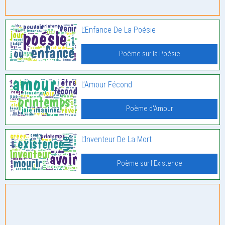
L’Enfance De La Poésie
Poème sur la Poésie
L’Amour Fécond
Poème d'Amour
L’Inventeur De La Mort
Poème sur l'Existence