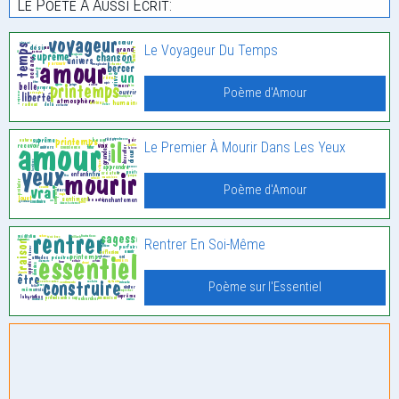
Le Poète À Aussi Écrit:
Le Voyageur Du Temps
Poème d'Amour
Le Premier À Mourir Dans Les Yeux
Poème d'Amour
Rentrer En Soi-Même
Poème sur l'Essentiel