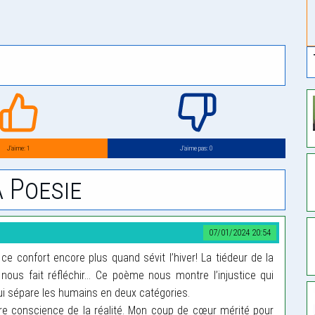
J’aime: 1
J’aime pas: 0
 Poesie
07/01/2024 20:54
e confort encore plus quand sévit l’hiver! La tiédeur de la
nous fait réfléchir… Ce poème nous montre l’injustice qui
i sépare les humains en deux catégories.
dre conscience de la réalité. Mon coup de cœur mérité pour