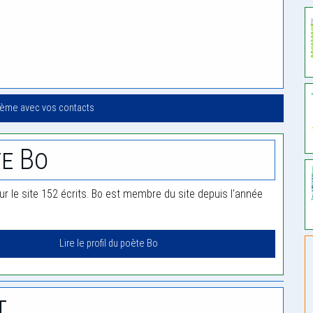
oème avec vos contacts
e Bo
ur le site 152 écrits. Bo est membre du site depuis l'année
Lire le profil du poète Bo
t