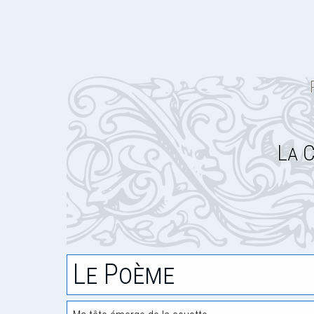
La C
Le Poème