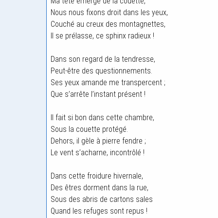
Ma tête émerge de la couette,
Nous nous fixons droit dans les yeux,
Couché au creux des montagnettes,
Il se prélasse, ce sphinx radieux !
Dans son regard de la tendresse,
Peut-être des questionnements.
Ses yeux amande me transpercent ;
Que s’arrête l’instant présent !
Il fait si bon dans cette chambre,
Sous la couette protégé.
Dehors, il gèle à pierre fendre ;
Le vent s’acharne, incontrôlé !
Dans cette froidure hivernale,
Des êtres dorment dans la rue,
Sous des abris de cartons sales
Quand les refuges sont repus !