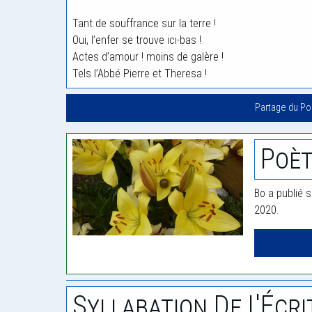
Tant de souffrance sur la terre !
Oui, l’enfer se trouve ici-bas !
Actes d’amour ! moins de galère !
Tels l’Abbé Pierre et Theresa !
Partage du P
Poèt
Bo a publié s
2020.
Syllabation De L'Écri