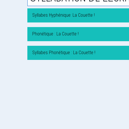
Syllabes Hyphénique: La Couette !
Phonétique : La Couette !
Syllabes Phonétique : La Couette !