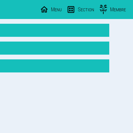
Menu
Section
Membre