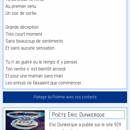
Au premier venu
Un soir de sortie…
Grande déception :
Très court moment
Sans beaucoup de sentiments
Et sans aucune sensation…
Tu n’ as guère eu le temps d’ y penser,
Ton ventre s’ est bientôt arrondi
Et pour une maman sans mari
Les ennuis ne faisaient que commencer…
Partage du Poème avec vos contacts
Poète Eric Dunkerque
Eric Dunkerque a publié sur le site 929