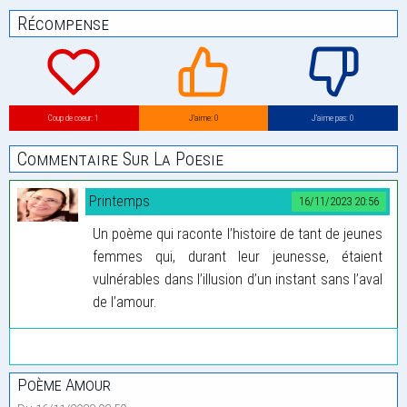
Récompense
Coup de coeur: 1
J’aime: 0
J’aime pas: 0
Commentaire Sur La Poesie
Printemps
16/11/2023 20:56
Un poème qui raconte l’histoire de tant de jeunes
femmes qui, durant leur jeunesse, étaient
vulnérables dans l’illusion d’un instant sans l’aval
de l’amour.
Poème Amour