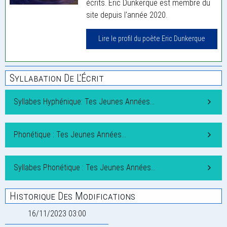
écrits. Eric Dunkerque est membre du
site depuis l'année 2020.
Lire le profil du poète Eric Dunkerque
Syllabation De L'Écrit
Syllabes Hyphénique: Tes Jeunes Années…
Phonétique : Tes Jeunes Années…
Syllabes Phonétique : Tes Jeunes Années…
Historique Des Modifications
16/11/2023 03:00