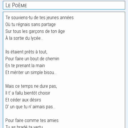
Le Poème
Te souviens-tu de tes jeunes années
Où tu régnais sans partage
Sur tous les garçons de ton âge
À la sortie du lycée…
Ils étaient prêts à tout,
Pour faire un bout de chemin
En te prenant la main
Et mériter un simple bisou…
Mais ce temps ne dure pas,
Il t’ a fallu bientôt choisir
Et céder aux désirs
D’ un que tu n’ aimais pas…
Pour faire comme tes amies
Tu as bradé ta vertu