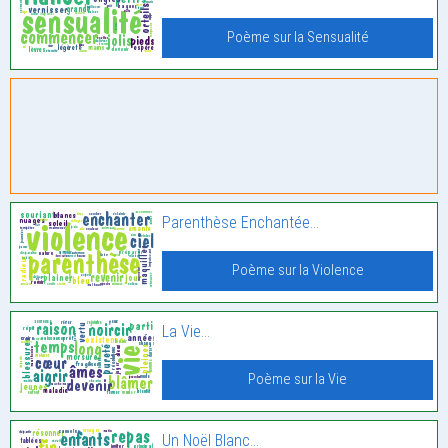
Poème sur la Sensualité
Parenthèse Enchantée…
Poème sur la Violence
La Vie…
Poème sur la Vie
Un Noël Blanc…