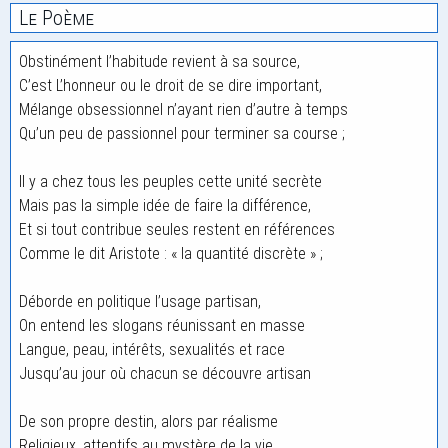
Le Poème
Obstinément l’habitude revient à sa source,
C’est L’honneur ou le droit de se dire important,
Mélange obsessionnel n’ayant rien d’autre à temps
Qu’un peu de passionnel pour terminer sa course ;
Il y a chez tous les peuples cette unité secrète
Mais pas la simple idée de faire la différence,
Et si tout contribue seules restent en références
Comme le dit Aristote : « la quantité discrète » ;
Déborde en politique l’usage partisan,
On entend les slogans réunissant en masse
Langue, peau, intérêts, sexualités et race
Jusqu’au jour où chacun se découvre artisan
De son propre destin, alors par réalisme
Religieux, attentifs au mystère de la vie,