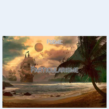
Poème:
Particularisme