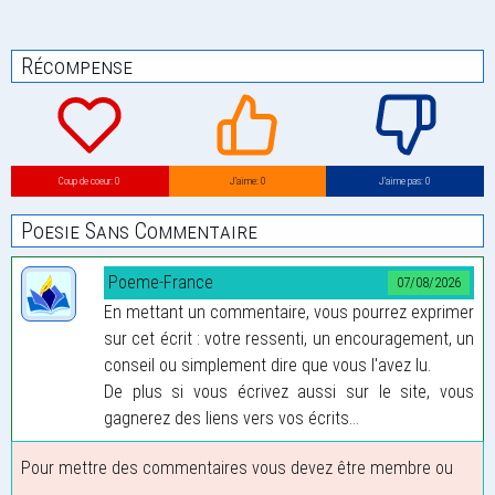
Récompense
Coup de coeur: 0
J’aime: 0
J’aime pas: 0
Poesie Sans Commentaire
Poeme-France
07/08/2026
En mettant un commentaire, vous pourrez exprimer
sur cet écrit : votre ressenti, un encouragement, un
conseil ou simplement dire que vous l'avez lu.
De plus si vous écrivez aussi sur le site, vous
gagnerez des liens vers vos écrits...
Pour mettre des commentaires vous devez être membre ou