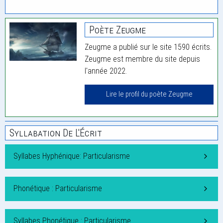
Poète Zeugme
Zeugme a publié sur le site 1590 écrits.
Zeugme est membre du site depuis
l'année 2022.
Lire le profil du poète Zeugme
Syllabation De L'Écrit
Syllabes Hyphénique: Particularisme
Phonétique : Particularisme
Syllabes Phonétique : Particularisme