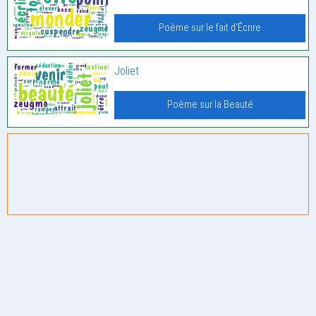
Poème sur le fait d'Écrire
Joliet
Poème sur la Beauté