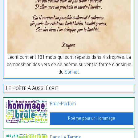
L'écrit contient 131 mots qui sont répartis dans 4 strophes. La
composition des vers de ce poème suivent la forme classique
du
Sonnet
.
Le Poète À Aussi Écrit:
Brûle-Parfum
Poème pour un Hommage
Dans Le Temps,