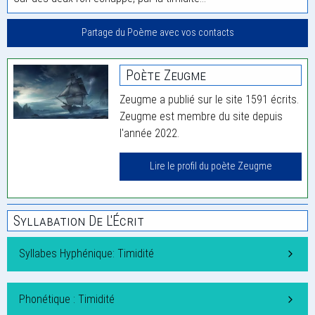
Partage du Poème avec vos contacts
Poète Zeugme
Zeugme a publié sur le site 1591 écrits.
Zeugme est membre du site depuis
l'année 2022.
Lire le profil du poète Zeugme
Syllabation De L'Écrit
Syllabes Hyphénique: Timidité
Phonétique : Timidité