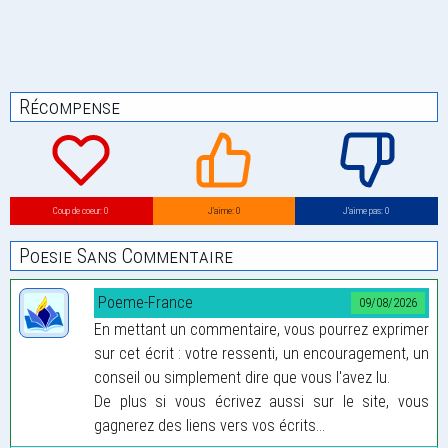
Récompense
Coup de coeur: 0
J’aime: 0
J’aime pas: 0
Poesie Sans Commentaire
Poeme-France
09/08/2026
En mettant un commentaire, vous pourrez exprimer
sur cet écrit : votre ressenti, un encouragement, un
conseil ou simplement dire que vous l'avez lu.
De plus si vous écrivez aussi sur le site, vous
gagnerez des liens vers vos écrits...