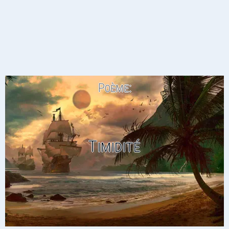
Poème:
Timidité