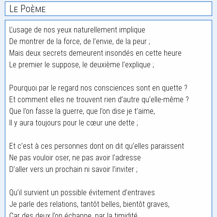
Le Poème
L’usage de nos yeux naturellement implique
De montrer de la force, de l’envie, de la peur ;
Mais deux secrets demeurent insondés en cette heure
Le premier le suppose, le deuxième l’explique ;
Pourquoi par le regard nos consciences sont en quette ?
Et comment elles ne trouvent rien d’autre qu’elle-même ?
Que l’on fasse la guerre, que l’on dise je t’aime,
Il y aura toujours pour le cœur une dette ;
Et c’est à ces personnes dont on dit qu’elles paraissent
Ne pas vouloir oser, ne pas avoir l’adresse
D’aller vers un prochain ni savoir l’inviter ;
Qu’il survient un possible évitement d’entraves
Je parle des relations, tantôt belles, bientôt graves,
Car des deux l’on échappe, par la timidité…