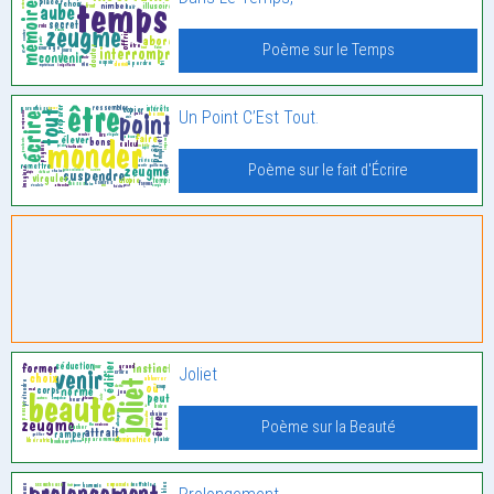
Poème sur le Temps
Un Point C’Est Tout.
Poème sur le fait d'Écrire
Joliet
Poème sur la Beauté