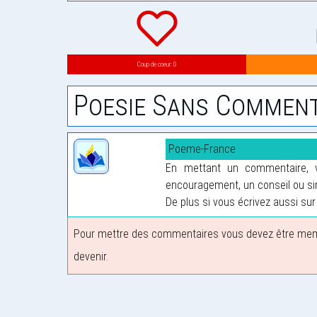
Coup de coeur: 0
Poesie Sans Comment
Poeme-France
En mettant un commentaire, vo
encouragement, un conseil ou sim
De plus si vous écrivez aussi sur 
Pour mettre des commentaires vous devez être membre
devenir.