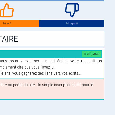
J’aime: 0
J’aime pas: 0
aire
08/08/2026
us pourrez exprimer sur cet écrit : votre ressenti, un
plement dire que vous l'avez lu.
le site, vous gagnerez des liens vers vos écrits...
 ou poète du site. Un simple inscription suffit pour le