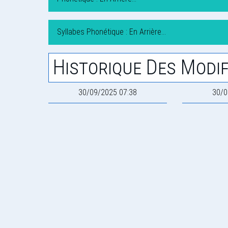
Syllabes Phonétique : En Arrière…
Historique Des Modif
30/09/2025 07:38
30/0