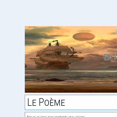
En 
Le Poème