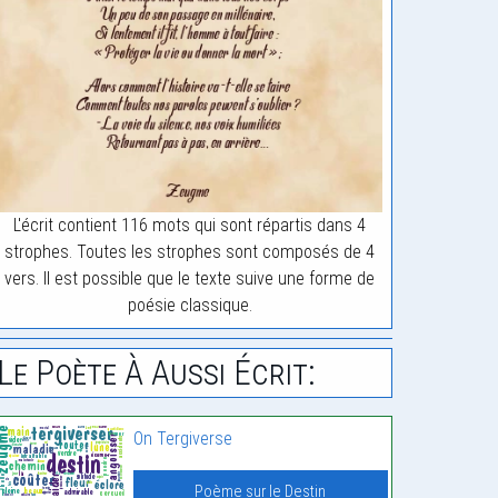
L'écrit contient 116 mots qui sont répartis dans 4
strophes. Toutes les strophes sont composés de 4
vers. Il est possible que le texte suive une forme de
poésie classique.
Le Poète À Aussi Écrit:
On Tergiverse
Poème sur le Destin