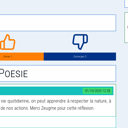
J’aime: 1
J’aime pas: 0
Poesie
01/10/2025 12:28
vie quotidienne, on peut apprendre à respecter la nature, à
de nos actions. Merci Zeugme pour cette réflexion.