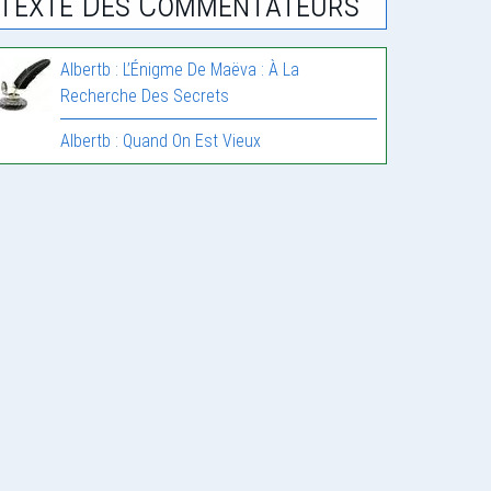
Texte Des Commentateurs
Albertb : L’Énigme De Maëva : À La
Recherche Des Secrets
Albertb : Quand On Est Vieux