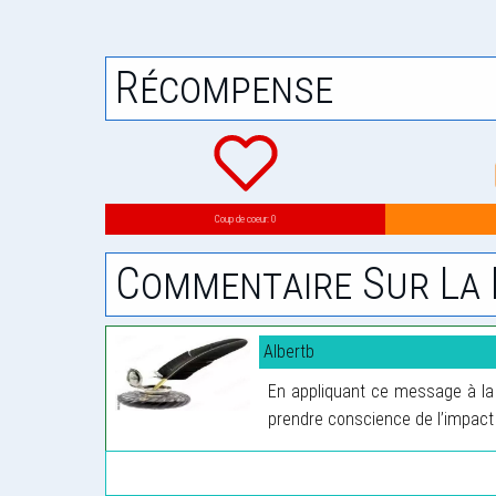
Récompense
Coup de coeur: 0
Commentaire Sur La 
Albertb
En appliquant ce message à la 
prendre conscience de l’impact 