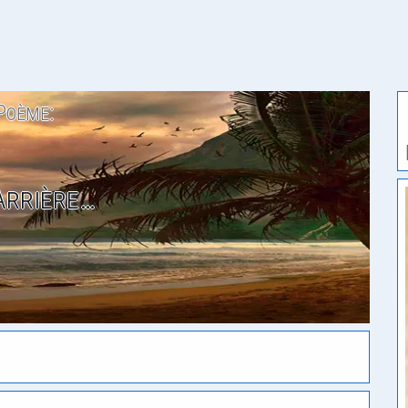
Poème:
Arrière…