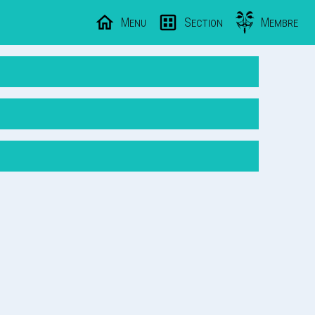
Menu
Section
Membre