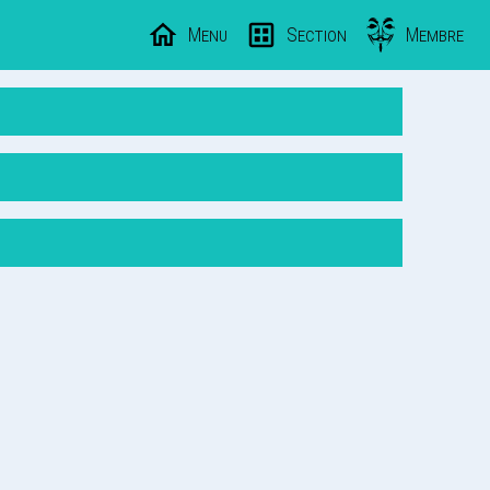
Menu
Section
Membre