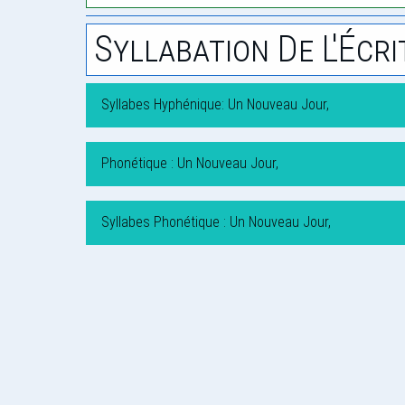
Syllabation De L'Écri
Syllabes Hyphénique: Un Nouveau Jour,
Phonétique : Un Nouveau Jour,
Syllabes Phonétique : Un Nouveau Jour,