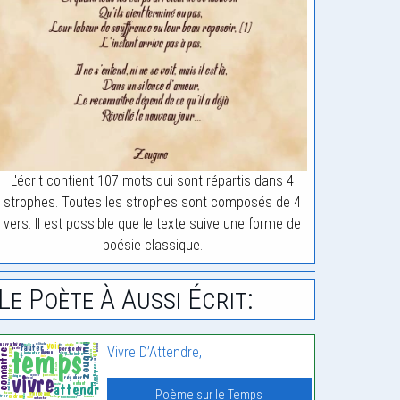
L'écrit contient 107 mots qui sont répartis dans 4
strophes. Toutes les strophes sont composés de 4
vers. Il est possible que le texte suive une forme de
poésie classique.
Le Poète À Aussi Écrit:
Vivre D’Attendre,
Poème sur le Temps