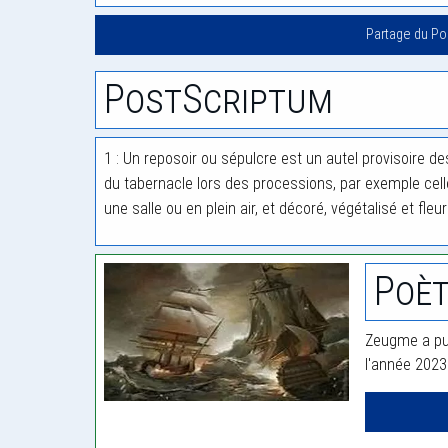
Partage du P
PostScriptum
1 : Un reposoir ou sépulcre est un autel provisoire 
du tabernacle lors des processions, par exemple celle
une salle ou en plein air, et décoré, végétalisé et fleuri
Poè
Zeugme a pub
l'année 2023