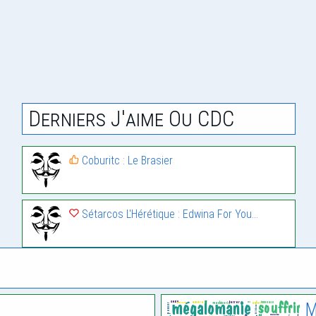
Derniers J'aime Ou CDC
Coburitc : Le Brasier
Sétarcos L'Hérétique : Edwina For You…
M