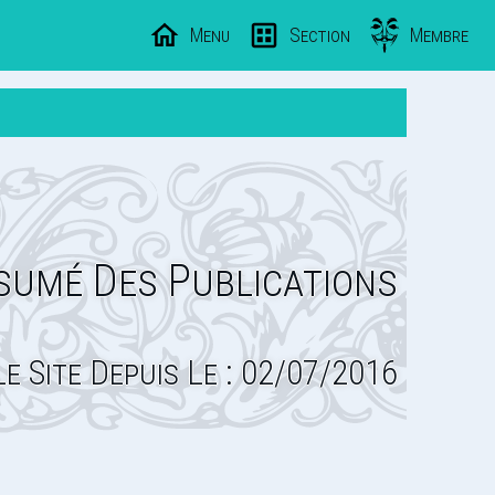
Menu
Section
Membre
sumé Des Publications
Le Site Depuis Le : 02/07/2016