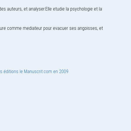
 des auteurs, et analyser.Elle etudie la psychologie et la
peinture comme mediateur pour evacuer ses angoisses, et
es éditions le Manuscrit.com en 2009