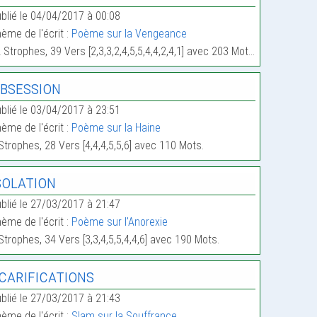
blié le 04/04/2017 à 00:08
ème de l'écrit :
Poème sur la Vengeance
 Strophes, 39 Vers [2,3,3,2,4,5,5,4,4,2,4,1] avec 203 Mots.
bsession
blié le 03/04/2017 à 23:51
ème de l'écrit :
Poème sur la Haine
Strophes, 28 Vers [4,4,4,5,5,6] avec 110 Mots.
solation
blié le 27/03/2017 à 21:47
ème de l'écrit :
Poème sur l'Anorexie
Strophes, 34 Vers [3,3,4,5,5,4,4,6] avec 190 Mots.
carifications
blié le 27/03/2017 à 21:43
ème de l'écrit :
Slam sur la Souffrance