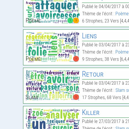
Publié le 04/04/2017 à 0
Thème de l'écrit :
Poème 
Poème:
6 Strophes, 23 Vers [4,4,
1
3
Liens
Publié le 03/04/2017 à 2
Thème de l'écrit :
Poème
Poème:
9 Strophes, 38 Vers [6,4,4
1
Retour
Publié le 03/04/2017 à 2
Thème de l'écrit :
Slam s
Slam:
17 Strophes, 68 Vers [4,4,3,5,3
1
Killer
Publié le 27/03/2017 à 2
Thème de l'écrit :
Slam su