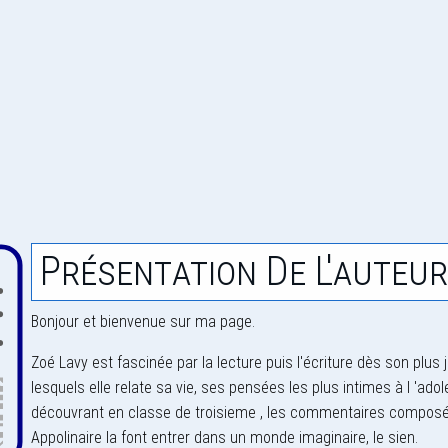
Présentation De L'auteur
Bonjour et bienvenue sur ma page.
Zoé Lavy est fascinée par la lecture puis l'écriture dès son plu
lesquels elle relate sa vie, ses pensées les plus intimes à l 'ado
découvrant en classe de troisieme , les commentaires composés 
Appolinaire la font entrer dans un monde imaginaire, le sien.