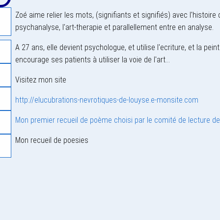
Zoé aime relier les mots, (signifiants et signifiés) avec l'histoire
psychanalyse, l'art-therapie et parallellement entre en analyse.
A 27 ans, elle devient psychologue, et utilise l'ecriture, et la 
encourage ses patients à utiliser la voie de l'art...
Visitez mon site
http://elucubrations-nevrotiques-de-louyse.e-monsite.com
Mon premier recueil de poème choisi par le comité de lecture d
Mon recueil de poesies