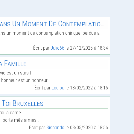
ans Un Moment De Contemplation Onirique,
ns un moment de contemplation onirique, perdue a
Écrit par
Julio66
le 27/12/2025 à 18:34
a Famille
 vie est un sursit
 bonheur est un honneur…
Écrit par
Loulou
le 13/02/2022 à 18:16
 Toi Bruxelles
toi lá dame
i porte mês armes…
Écrit par
Sisnando
le 08/05/2020 à 18:56