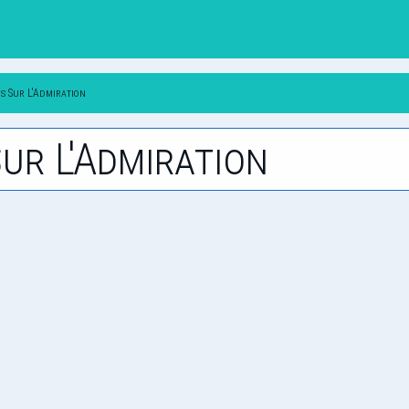
s Sur L'Admiration
ur L'Admiration