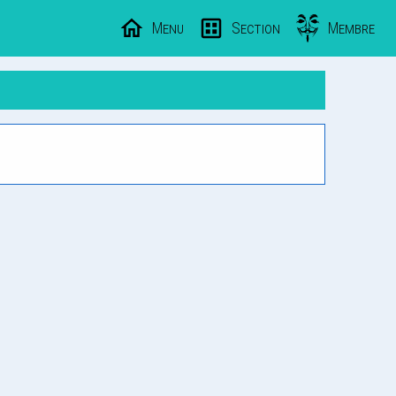
Menu
Section
Membre