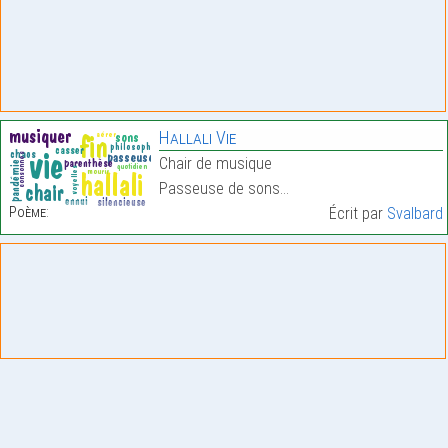
Hallali Vie
Chair de musique
Passeuse de sons…
Poème:
Écrit par
Svalbard