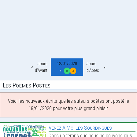
Jours
18/01/2020
Jours
d'Avant
d'Après
5
8
3
Les Poemes Postes
Voici les nouveaux écrits que les auteurs poètes ont posté le
18/01/2020 pour votre plus grand plaisir.
Venez À Moi Les Sourdingues
Dans un temps que nous ne pouvons plus connaître