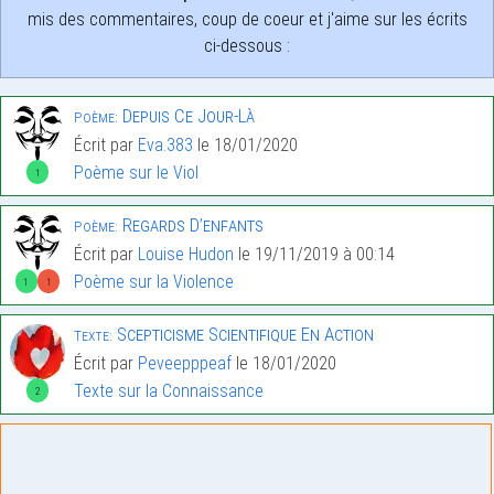
mis des commentaires, coup de coeur et j'aime sur les écrits
ci-dessous :
Depuis Ce Jour-Là
Poème:
Écrit par
Eva.383
le 18/01/2020
Poème sur le Viol
1
Regards D’enfants
Poème:
Écrit par
Louise Hudon
le 19/11/2019 à 00:14
Poème sur la Violence
1
1
Scepticisme Scientifique En Action
Texte:
Écrit par
Peveepppeaf
le 18/01/2020
Texte sur la Connaissance
2