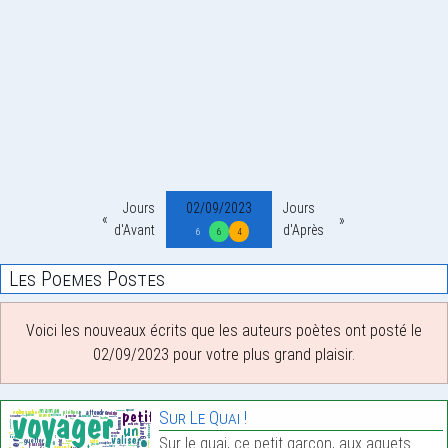
Jours
02/09/2023
Jours
d'Avant
d'Après
6
6
4
Les Poemes Postes
Voici les nouveaux écrits que les auteurs poètes ont posté le
02/09/2023 pour votre plus grand plaisir.
Sur Le Quai !
Sur le quai, ce petit garçon, aux aguets