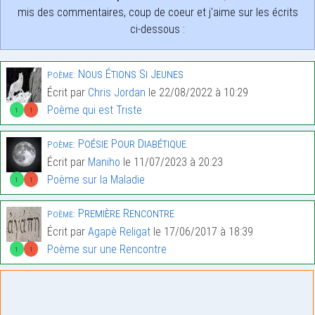
mis des commentaires, coup de coeur et j'aime sur les écrits
ci-dessous :
Nous Étions Si Jeunes
Poème:
Écrit par
Chris Jordan
le 22/08/2022 à 10:29
Poème qui est Triste
1
1
Poésie Pour Diabétique.
Poème:
Écrit par
Maniho
le 11/07/2023 à 20:23
Poème sur la Maladie
1
1
Première Rencontre
Poème:
Écrit par
Agapè Religat
le 17/06/2017 à 18:39
Poème sur une Rencontre
1
1