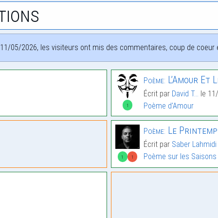
tions
11/05/2026, les visiteurs ont mis des commentaires, coup de coeur et
L’Amour Et L
Poème:
Écrit par
David T...
le 11
Poème d'Amour
1
Le Printemp
Poème:
Écrit par
Saber Lahmidi
Poème sur les Saisons
1
1