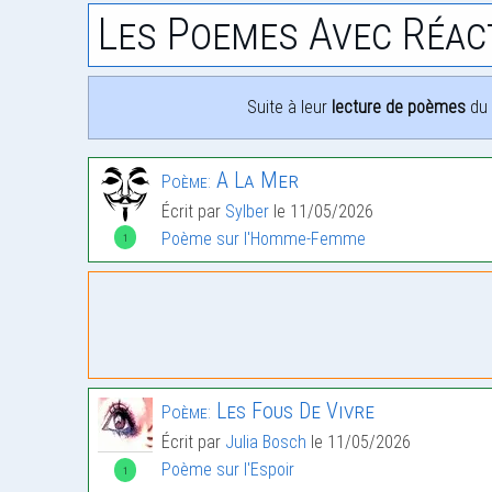
Les Poemes Avec Réac
Suite à leur
lecture de poèmes
du 
A La Mer
Poème:
Écrit par
Sylber
le 11/05/2026
Poème sur l'Homme-Femme
1
Les Fous De Vivre
Poème:
Écrit par
Julia Bosch
le 11/05/2026
Poème sur l'Espoir
1