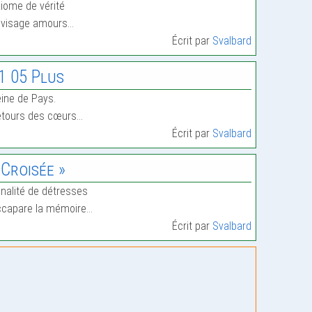
iome de vérité
nvisage amours…
Écrit par
Svalbard
1 05 Plus
ine de Pays.
tours des cœurs…
Écrit par
Svalbard
 Croisée »
nalité de détresses
capare la mémoire…
Écrit par
Svalbard