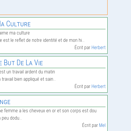
a Culture
’aime ma culture
lle est le reflet de notre identité et de mon hi…
Écrit par
Herbert
e But De La Vie
est un travail ardent du matin
n travail bien appliqué et sain…
Écrit par
Herbert
nge
e femme a les cheveux en or et son corps est dou
n peu dodu…
Écrit par
Mel