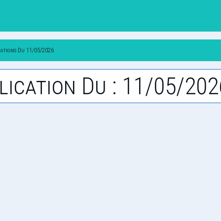
cations Du 11/05/2026
lication Du : 11/05/202