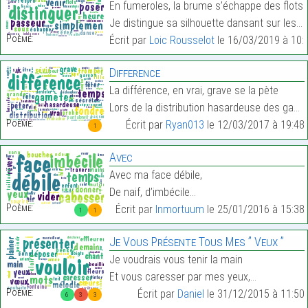
En fumeroles, la brume s’échappe des flots
Je distingue sa silhouette dansant sur les eaux…
Poème:
Écrit par
Loic Rousselot
le 16/03/2019 à 10:
Difference
La différence, en vrai, grave se la pète
Lors de la distribution hasardeuse des gamètes…
Poème:
Écrit par
Ryan013
le 12/03/2017 à 19:48
1
Avec
Avec ma face débile,
De naif, d’imbécile…
Poème:
Écrit par
Inmortuum
le 25/01/2016 à 15:38
1
1
Je Vous Présente Tous Mes ’’ Veux ’’
Je voudrais vous tenir la main
Et vous caresser par mes yeux,…
Poème:
Écrit par
Daniel
le 31/12/2015 à 11:50
6
3
3