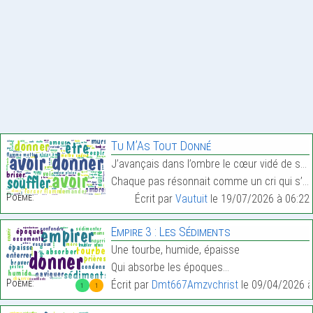
Tu M’As Tout Donné
J’avançais dans l’ombre le cœur vidé de souffle
Chaque pas résonnait comme un cri qui s’étouffe…
Poème:
Écrit par
Vautuit
le 19/07/2026 à 06:22
Empire 3 : Les Sédiments
Une tourbe, humide, épaisse
Qui absorbe les époques…
Poème:
Écrit par
Dmt667Amzvchrist
le 09/04/2026 à
1
1