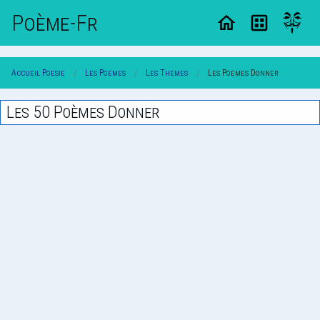
Poème-Fr
Accueil Poesie
Les Poemes
Les Themes
Les Poemes Donner
Les 50 Poèmes Donner