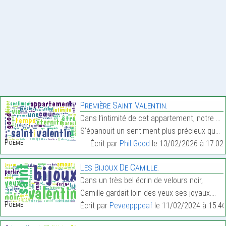
Première Saint Valentin.
Dans l’intimité de cet appartement, notre premier
S’épanouit un sentiment plus précieux que l’or.…
Poème:
Écrit par
Phil Good
le 13/02/2026 à 17:02
Les Bijoux De Camille.
Dans un très bel écrin de velours noir,
Camille gardait loin des yeux ses joyaux.…
Poème:
Écrit par
Peveepppeaf
le 11/02/2024 à 15:46