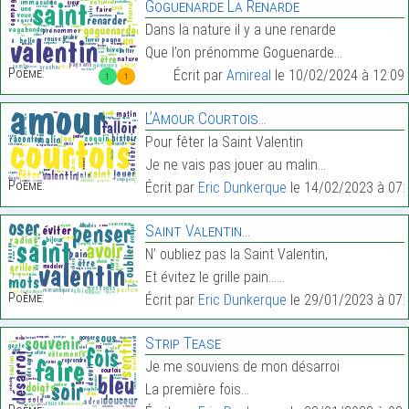
Goguenarde La Renarde
Dans la nature il y a une renarde
Que l’on prénomme Goguenarde…
Poème:
Écrit par
Amireal
le 10/02/2024 à 12:09
1
1
L’Amour Courtois…
Pour fêter la Saint Valentin
Je ne vais pas jouer au malin…
Poème:
Écrit par
Eric Dunkerque
le 14/02/2023 à 07:
Saint Valentin…
N’ oubliez pas la Saint Valentin,
Et évitez le grille pain……
Poème:
Écrit par
Eric Dunkerque
le 29/01/2023 à 07:
Strip Tease
Je me souviens de mon désarroi
La première fois…