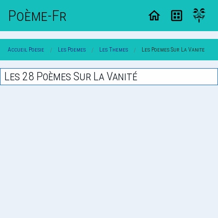
Poème-Fr
Accueil Poesie
Les Poemes
Les Themes
Les Poemes Sur La Vanite
Les 28 Poèmes Sur La Vanité