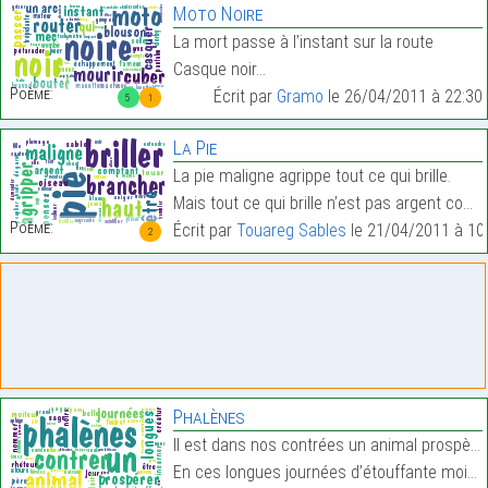
Moto Noire
La mort passe à l’instant sur la route
Casque noir…
Poème:
Écrit par
Gramo
le 26/04/2011 à 22:30
5
1
La Pie
La pie maligne agrippe tout ce qui brille.
Mais tout ce qui brille n’est pas argent comptant.…
Poème:
Écrit par
Touareg Sables
le 21/04/2011 à 10
2
Phalènes
Il est dans nos contrées un animal prospère
En ces longues journées d’étouffante moiteur…