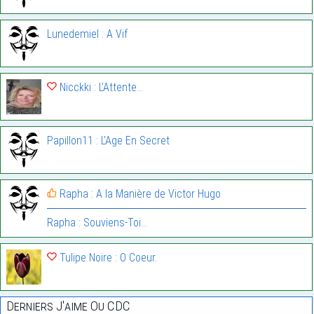
Lunedemiel : A Vif
Nicckki : L’Attente…
Papillon11 : L’Age En Secret
Rapha : A la Manière de Victor Hugo
Rapha : Souviens-Toi…
Tulipe Noire : O Coeur.
Derniers J'aime Ou CDC