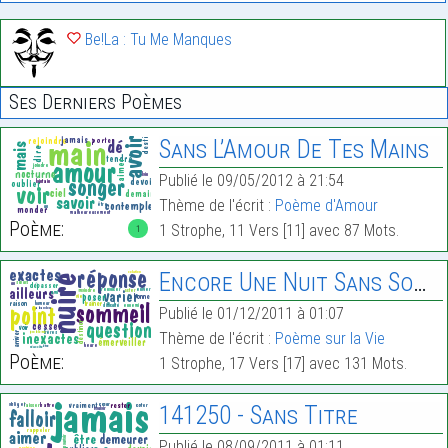
Be!La : Tu Me Manques
Ses Derniers Poèmes
Sans L’Amour De Tes Mains
Publié le 09/05/2012 à 21:54
Thème de l'écrit :
Poème d'Amour
Poème:
1 Strophe, 11 Vers [11] avec 87 Mots.
1
Encore Une Nuit Sans Sommeil.
Publié le 01/12/2011 à 01:07
Thème de l'écrit :
Poème sur la Vie
Poème:
1 Strophe, 17 Vers [17] avec 131 Mots.
141250 - Sans Titre
Publié le 08/09/2011 à 01:11