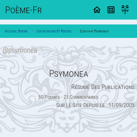
Poème-Fr
Accueil Poesie
Les Auteurs Et Poetes
Ecrivain Psymonea
@psymonea
Psymonea
Résumé Des Publications
50 Poemes - 21 Commentaires
Sur Le Site Depuis Le : 11/09/2005