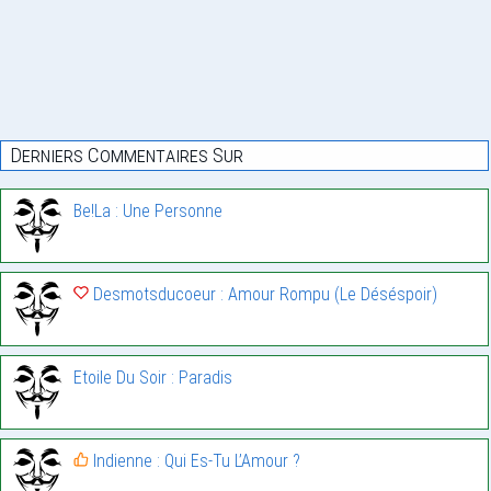
Derniers Commentaires Sur
Be!La : Une Personne
Desmotsducoeur : Amour Rompu (Le Déséspoir)
Etoile Du Soir : Paradis
Indienne : Qui Es-Tu L’Amour ?