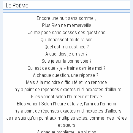
Le Poème
Encore une nuit sans sommeil,
Plus Rien ne m’émerveille
Je me pose sans cesses ces questions
Qui dépassent toute raison
Quel est ma destinée ?
A quoi dois-je arriver ?
Suis-je sur la bonne voie ?
Qui est ce que « je » traîne derrière moi ?
A chaque question, une réponse ? !
Mais à la moindre difficulté et l’on renonce
Il n’y a point de réponses exactes ni d’inexactes d’ailleurs
Elles varient selon l’humeur et l’envie
Elles varient Selon l’heure et la vie, l’ami ou l’ennemi
Il n’y a point de réponses exactes ni d’inexactes d’ailleurs
Je ne suis qu’un point aux multiples actes, comme mes frères
et sœurs
A chaque problème, la solution