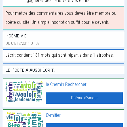
gagnerez des liens vers vos écrits...
Pour mettre des commentaires vous devez être membre ou
poète du site. Un simple inscription suffit pour le devenir.
Poème Vie
Du 01/12/2011 01:07
L'écrit contient 131 mots qui sont répartis dans 1 strophes.
Le Poète À Aussi Écrit:
le Chemin Rechercher
Poème d'Amour
L’Amitier