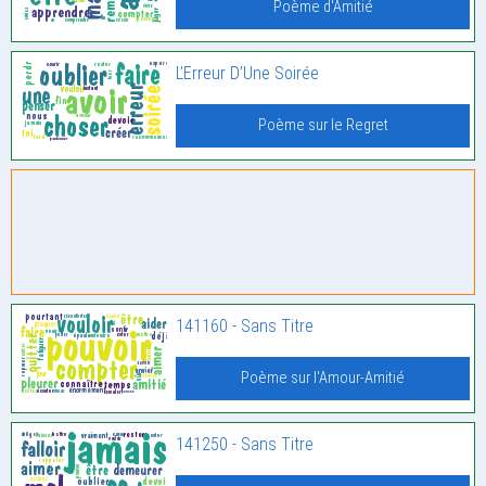
Poème d'Amitié
L’Erreur D’Une Soirée
Poème sur le Regret
141160 - Sans Titre
Poème sur l'Amour-Amitié
141250 - Sans Titre