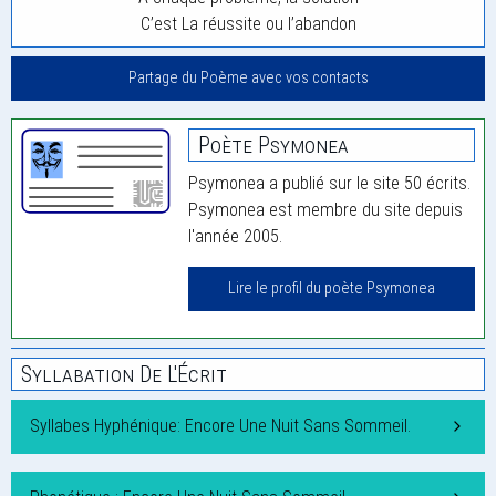
C’est La réussite ou l’abandon
Partage du Poème avec vos contacts
Poète Psymonea
Psymonea a publié sur le site 50 écrits.
Psymonea est membre du site depuis
l'année 2005.
Lire le profil du poète Psymonea
Syllabation De L'Écrit
Syllabes Hyphénique: Encore Une Nuit Sans Sommeil.