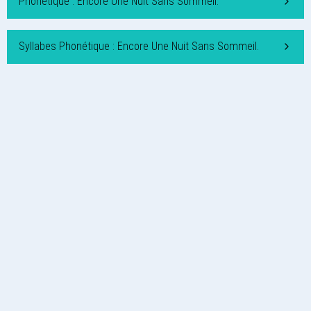
Phonétique : Encore Une Nuit Sans Sommeil.
Syllabes Phonétique : Encore Une Nuit Sans Sommeil.