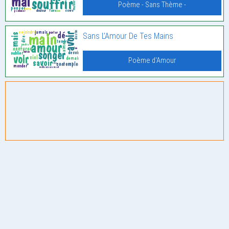
Poème - Sans Thème -
Sans L’Amour De Tes Mains
Poème d'Amour