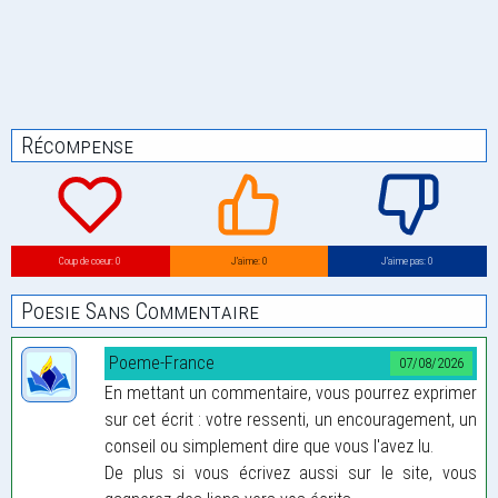
Récompense
Coup de coeur: 0
J’aime: 0
J’aime pas: 0
Poesie Sans Commentaire
Poeme-France
07/08/2026
En mettant un commentaire, vous pourrez exprimer
sur cet écrit : votre ressenti, un encouragement, un
conseil ou simplement dire que vous l'avez lu.
De plus si vous écrivez aussi sur le site, vous