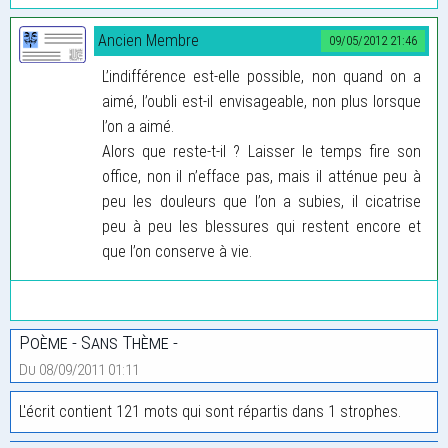
Ancien Membre
09/05/2012 21:46
L’indifférence est-elle possible, non quand on a
aimé, l’oubli est-il envisageable, non plus lorsque
l’on a aimé.
Alors que reste-t-il ? Laisser le temps fire son
office, non il n’efface pas, mais il atténue peu à
peu les douleurs que l’on a subies, il cicatrise
peu à peu les blessures qui restent encore et
que l’on conserve à vie.
Poème - Sans Thème -
Du 08/09/2011 01:11
L'écrit contient 121 mots qui sont répartis dans 1 strophes.