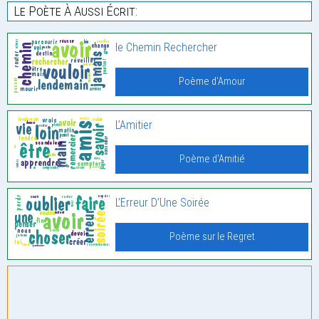
Le Poète À Aussi Écrit:
le Chemin Rechercher
Poème d'Amour
L’Amitier
Poème d'Amitié
L’Erreur D’Une Soirée
Poème sur le Regret