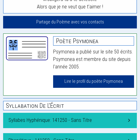
Alors que je ne veut que t’aimer !
Partage du Poème avec vos contacts
Poète Psymonea
Psymonea a publié sur le site 50 écrits.
Psymonea est membre du site depuis
l'année 2005.
Lire le profil du poète Psymonea
Syllabation De L'Écrit
Syllabes Hyphénique: 141250 - Sans Titre