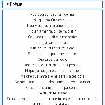
Le Poème
Pourquoi se faire tant de mal
Pourquoi souffrir de ce mal
Pour vivre faut il vraiment souffrir
Pour t’aimer faut il se mutiler ?
Cette douleur doit elle me rester
Et a jamais demeuré
Mais pourquoi écrire tous ceci
Si ce n’est que pour me rappeler
Que tu as demeuré
Dans mon cœur ou dans mes pensées
Et que jamais je ne pourrais t’oublier
Me dire que jamais je ne serais a tes coté
Ne me laisse comme choix que de devoir t’oublier
Sans jamais arriver a me pardonner
De devoir te laisser
Sans pouvoir me battre pour que tu reste dans mes pensés
M’obligera tu a te detessté