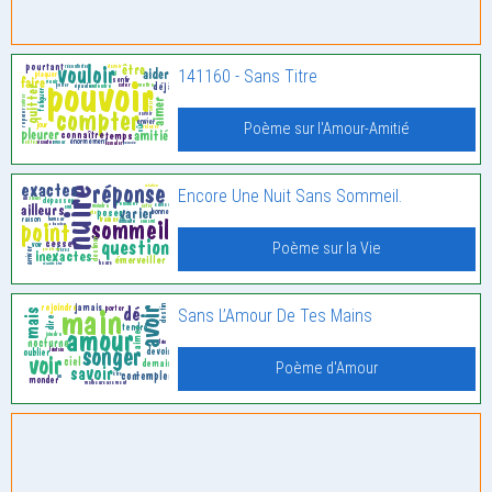
141160 - Sans Titre
Poème sur l'Amour-Amitié
Encore Une Nuit Sans Sommeil.
Poème sur la Vie
Sans L’Amour De Tes Mains
Poème d'Amour