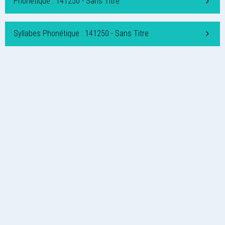
Phonétique : 141250 - Sans Titre
Syllabes Phonétique : 141250 - Sans Titre