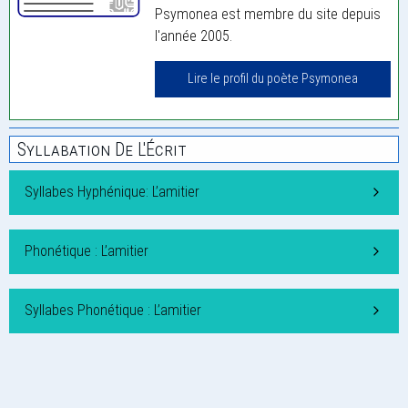
Psymonea est membre du site depuis
l'année 2005.
Lire le profil du poète Psymonea
Syllabation De L'Écrit
Syllabes Hyphénique: L’amitier
Phonétique : L’amitier
Syllabes Phonétique : L’amitier