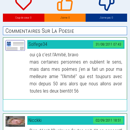
Coup de coeur: 0
J’aime: 0
J’aime pas: 0
Commentaires Sur La Poesie
Solfege34
31/08/2011 07:43
oui çà c’est l’Amitié, bravo
mais certaines personnes en oublient le sens,
mais dans mes poèmes j’en ai fait un pour ma
meilleure amie "l’Amitié" qui est toujours avec
moi depuis 50 ans alors que nous allons avoir
toutes les deux bientôt 56
Nicckki
02/09/2011 18:51