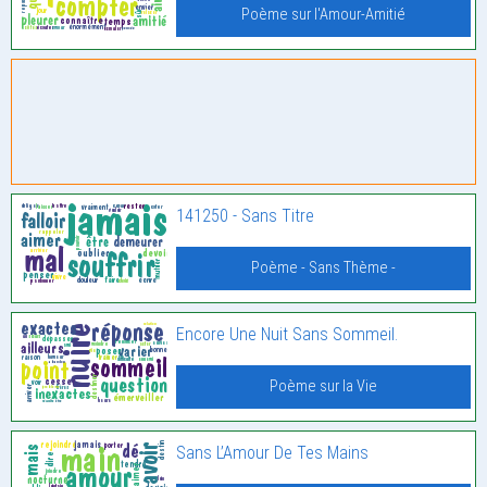
Poème sur l'Amour-Amitié
141250 - Sans Titre
Poème - Sans Thème -
Encore Une Nuit Sans Sommeil.
Poème sur la Vie
Sans L’Amour De Tes Mains