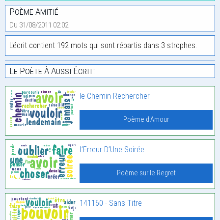
Poème Amitié
Du 31/08/2011 02:02
L'écrit contient 192 mots qui sont répartis dans 3 strophes.
Le Poète À Aussi Écrit:
le Chemin Rechercher
Poème d'Amour
L’Erreur D’Une Soirée
Poème sur le Regret
141160 - Sans Titre