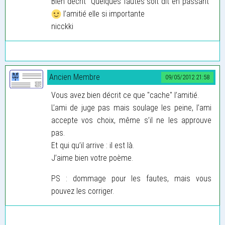
Bien décrit ’’Quelques fautes soit dit en passant’’
l’amitié elle si importante
nicckki
Ancien Membre
09/05/2012 21:58
Vous avez bien décrit ce que "cache" l’amitié.
L’ami de juge pas mais soulage les peine, l’ami
accepte vos choix, même s’il ne les approuve
pas.
Et qui qu’il arrive : il est là.
J’aime bien votre poème.
PS : dommage pour les fautes, mais vous
pouvez les corriger.