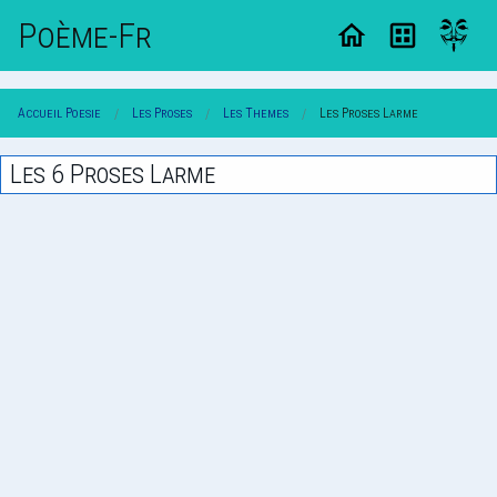
Poème-Fr
Accueil Poesie
Les Proses
Les Themes
Les Proses Larme
Les 6 Proses Larme