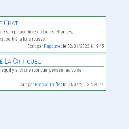
e Chat
ec son pelage tigré au lueurs étranges,
 est sorti à la lune rousse.…
Écrit par
Papounet
le 02/01/2023 à 19:45
e La Critique…
isqu’il y a ici une rubrique ’pensée’, au vu de
Écrit par
Patrice.Truffot
le 03/07/2013 à 20:44