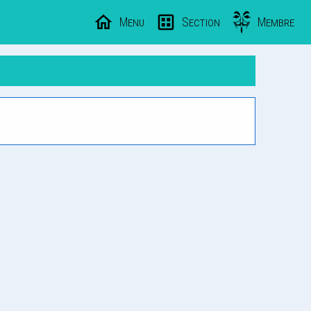
Menu
Section
Membre