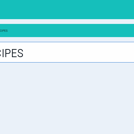
cipes
ipes