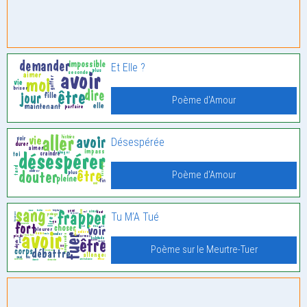
Et Elle ?
Poème d'Amour
Désespérée
Poème d'Amour
Tu M’A Tué
Poème sur le Meurtre-Tuer