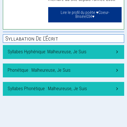
Lire le profil du poète ♥Coeur-
Brisée034♥
Syllabation De L'Écrit
Syllabes Hyphénique: Malheureuse, Je Suis
Phonétique : Malheureuse, Je Suis
Syllabes Phonétique : Malheureuse, Je Suis