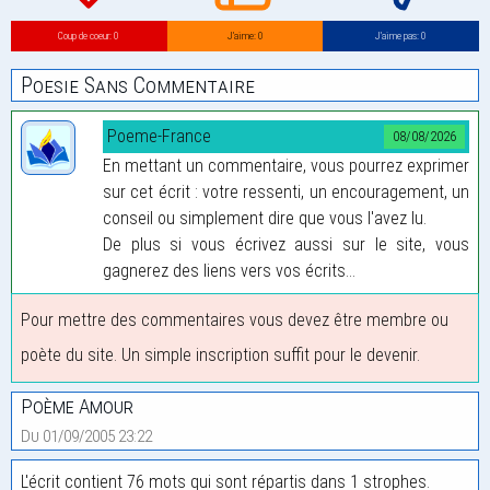
Coup de coeur: 0
J’aime: 0
J’aime pas: 0
Poesie Sans Commentaire
Poeme-France
08/08/2026
En mettant un commentaire, vous pourrez exprimer
sur cet écrit : votre ressenti, un encouragement, un
conseil ou simplement dire que vous l'avez lu.
De plus si vous écrivez aussi sur le site, vous
gagnerez des liens vers vos écrits...
Pour mettre des commentaires vous devez être membre ou
poète du site. Un simple inscription suffit pour le devenir.
Poème Amour
Du 01/09/2005 23:22
L'écrit contient 76 mots qui sont répartis dans 1 strophes.