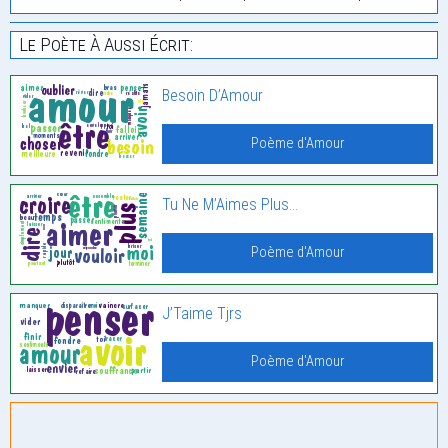
Le Poète À Aussi Écrit:
Besoin D’Amour
Poème d'Amour
Tu Ne M’Aimes Plus…
Poème d'Amour
J’Taime Tjrs
Poème d'Amour