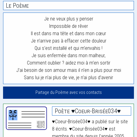
Le Poème
Je ne veux plus y penser
Impossible de rêver
Il est dans ma tête et dans mon cœur
Je n’arrive pas à effacer cette douleur
Qui s’est installé et qui m’envahis !
Je suis enfermée dans mon malheur,
Comment oublier ? aidez moi à m’en sortir
J’ai besoin de son amour mais il n’en a plus pour moi
Sans lui je n’ai plus de vie, je n’ai plus d’avenir
Partage du Poème avec vos contacts
Poète ♥Coeur-Brisée034♥
♥Coeur-Brisée034♥ a publié sur le site
8 écrits. ♥Coeur-Brisée034♥ est
membre du site depuis l'année 2005.