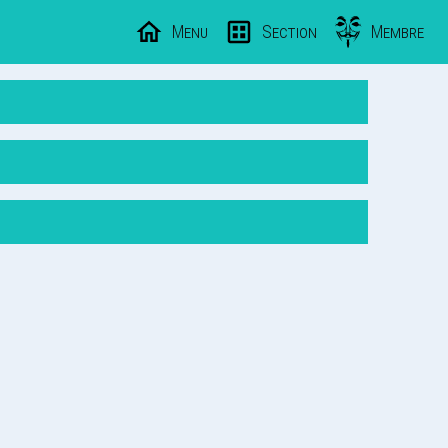
Menu
Section
Membre