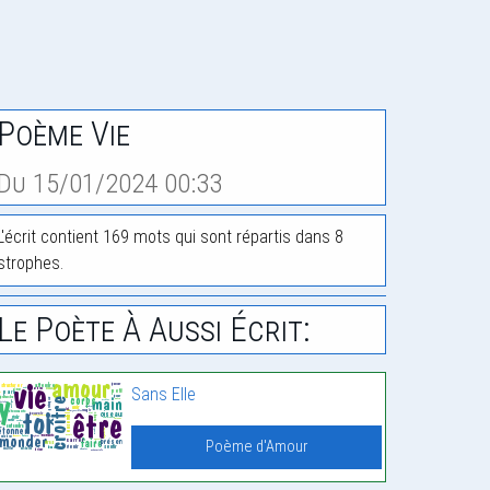
Poème Vie
Du 15/01/2024 00:33
L'écrit contient 169 mots qui sont répartis dans 8
strophes.
Le Poète À Aussi Écrit:
Sans Elle
Poème d'Amour