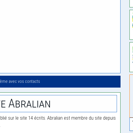
oème avec vos contacts
e Abralian
blié sur le site 14 écrits. Abralian est membre du site depuis
.