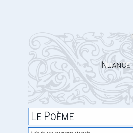
Nuance 
Le Poème