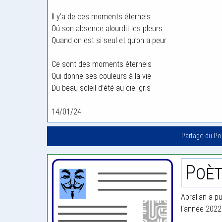
Il y’a de ces moments éternels
Oú son absence alourdit les pleurs
Quand on est si seul et qu’on a peur
Ce sont des moments éternels
Qui donne ses couleurs à la vie
Du beau soleil d’été au ciel gris
14/01/24
Partage du P
Poèt
Abralian a pu
l'année 2022