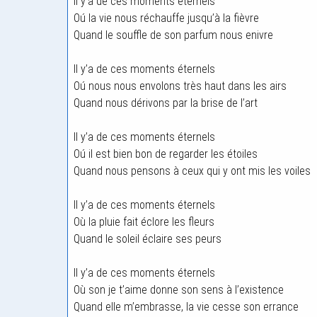
Il y’a de ces moments éternels
Oú la vie nous réchauffe jusqu’à la fièvre
Quand le souffle de son parfum nous enivre
Il y’a de ces moments éternels
Oú nous nous envolons très haut dans les airs
Quand nous dérivons par la brise de l’art
Il y’a de ces moments éternels
Oú il est bien bon de regarder les étoiles
Quand nous pensons à ceux qui y ont mis les voiles
Il y’a de ces moments éternels
Où la pluie fait éclore les fleurs
Quand le soleil éclaire ses peurs
Il y’a de ces moments éternels
Où son je t’aime donne son sens à l’existence
Quand elle m’embrasse, la vie cesse son errance