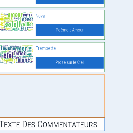
Nova
Poème d'Amour
Trempette
Prose sur le Ciel
Texte Des Commentateurs