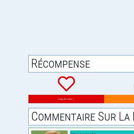
Récompense
Coup de coeur: 1
Commentaire Sur La 