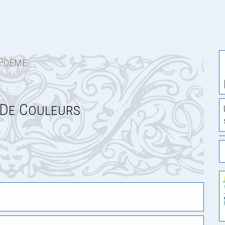
Poème:
De Couleurs