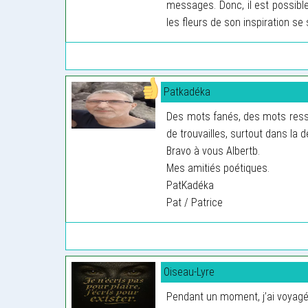
messages. Donc, il est possible
les fleurs de son inspiration se
Patkadéka
Des mots fanés, des mots ressu
de trouvailles, surtout dans la 
Bravo à vous Albertb.
Mes amitiés poétiques.
PatKadéka
Pat / Patrice
Oiseau-Lyre
Pendant un moment, j’ai voyagé 