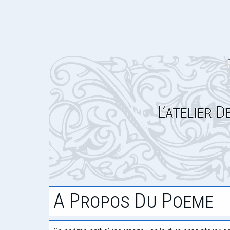
L’atelier 
A Propos Du Poeme