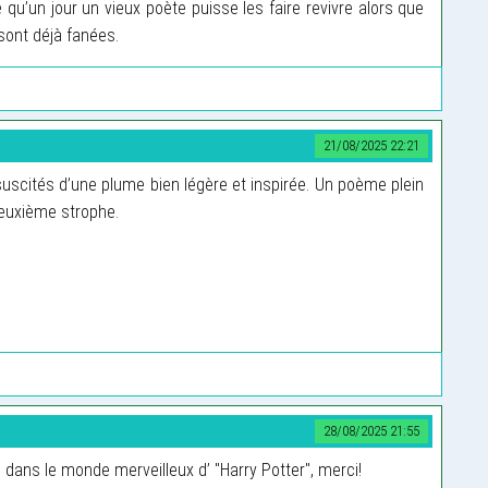
 qu’un jour un vieux poète puisse les faire revivre alors que
 sont déjà fanées.
21/08/2025 22:21
scités d’une plume bien légère et inspirée. Un poème plein
deuxième strophe.
28/08/2025 21:55
dans le monde merveilleux d’ "Harry Potter", merci!