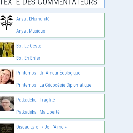
Texte Des Commentateurs
Anya : L’Humanité
Anya : Musique
Bo : Le Geste !
Bo : En Enfer !
Printemps : Un Amour Écologique
Printemps : La Géopoésie Diplomatique
Patkadéka : Fragilité
Patkadéka : Ma Liberté
Oiseau-Lyre : « Je T’Aime »