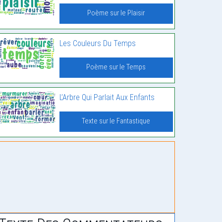
Poème sur le Plaisir
Les Couleurs Du Temps
Poème sur le Temps
L’Arbre Qui Parlait Aux Enfants
Texte sur le Fantastique