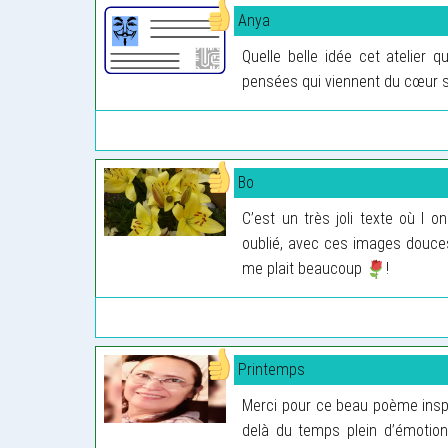
Anya
Quelle belle idée cet atelier 
pensées qui viennent du cœur s
Bo
C’est un très joli texte où l o
oublié, avec ces images douces
me plait beaucoup
!
Printemps
Merci pour ce beau poème inspi
delà du temps plein d’émotion