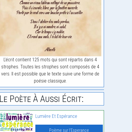
L'écrit contient 125 mots qui sont répartis dans 4
strophes. Toutes les strophes sont composés de 4
vers. Il est possible que le texte suive une forme de
poésie classique.
Le Poète À Aussi Écrit:
Lumière Et Espérance
Poème sur l'Esperance