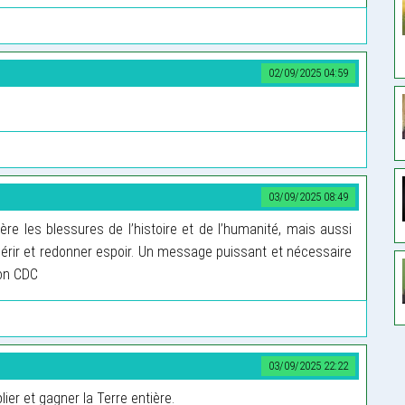
02/09/2025 04:59
03/09/2025 08:49
re les blessures de l’histoire et de l’humanité, mais aussi
uérir et redonner espoir. Un message puissant et nécessaire
on CDC
03/09/2025 22:22
lier et gagner la Terre entière.