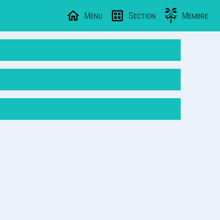
Menu
Section
Membre