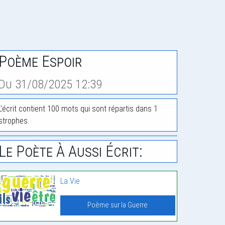
Poème Espoir
Du 31/08/2025 12:39
L'écrit contient 100 mots qui sont répartis dans 1
strophes.
Le Poète À Aussi Écrit:
La Vie
Poème sur la Guerre