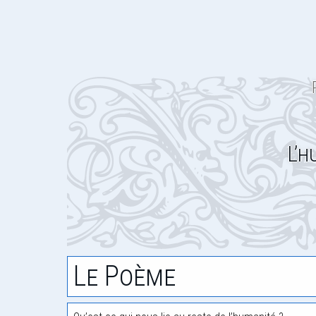
L’h
Le Poème