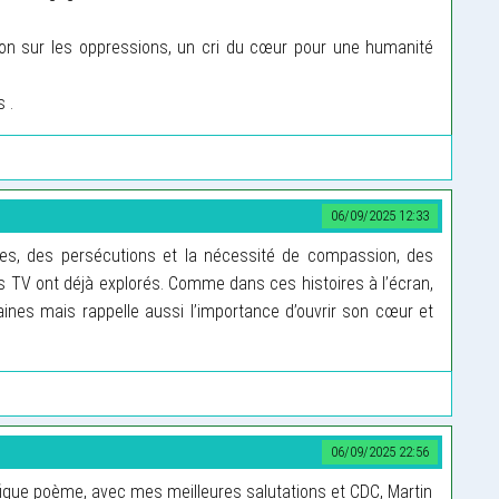
on sur les oppressions, un cri du cœur pour une humanité
 .
06/09/2025 12:33
es, des persécutions et la nécessité de compassion, des
TV ont déjà explorés. Comme dans ces histoires à l’écran,
ines mais rappelle aussi l’importance d’ouvrir son cœur et
06/09/2025 22:56
que poème, avec mes meilleures salutations et CDC, Martin