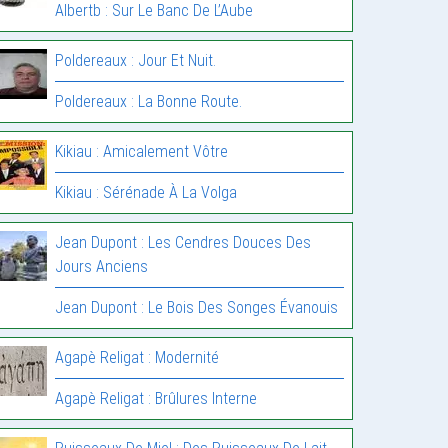
Albertb : Sur Le Banc De L’Aube
Poldereaux : Jour Et Nuit.
Poldereaux : La Bonne Route.
Kikiau : Amicalement Vôtre
Kikiau : Sérénade À La Volga
Jean Dupont : Les Cendres Douces Des
Jours Anciens
Jean Dupont : Le Bois Des Songes Évanouis
Agapè Religat : Modernité
Agapè Religat : Brûlures Interne