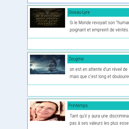
Oiseau-Lyre
Si le Monde revoyait son "human
poignant et empreint de vérités
Zeugme
on est en attente d’un réveil de
mais que c’est long et douloureu
Printemps
Tant qu’il y aura une discrimina
pas à ses valeurs les plus esse