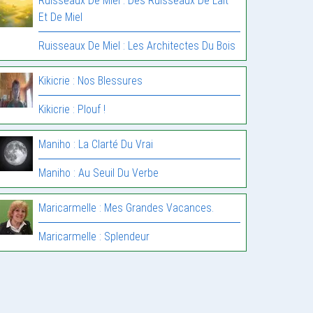
Ruisseaux De Miel : Des Ruisseaux De Lait
Et De Miel
Ruisseaux De Miel : Les Architectes Du Bois
Kikicrie : Nos Blessures
Kikicrie : Plouf !
Maniho : La Clarté Du Vrai
Maniho : Au Seuil Du Verbe
Maricarmelle : Mes Grandes Vacances.
Maricarmelle : Splendeur