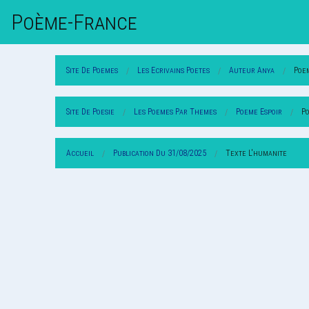
Poème-Fr
Ance
Site De Poemes
Les Ecrivains Poetes
Auteur Anya
Poe
Site De Poesie
Les Poemes Par Themes
Poeme Espoir
P
Accueil
Publication Du 31/08/2025
Texte L'humanite