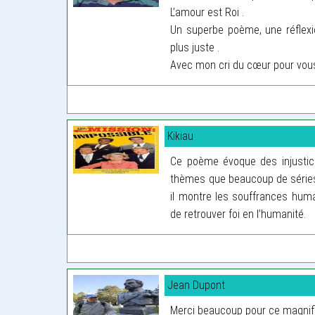
L’amour est Roi .
Un superbe poème, une réflexi
plus juste .
Avec mon cri du cœur pour vous
Kikiau
Ce poème évoque des injustic
thèmes que beaucoup de séries 
il montre les souffrances huma
de retrouver foi en l’humanité.
Jean Dupont
Merci beaucoup pour ce magnifi