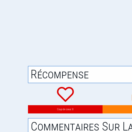
Récompense
Coup de coeur: 8
Commentaires Sur La