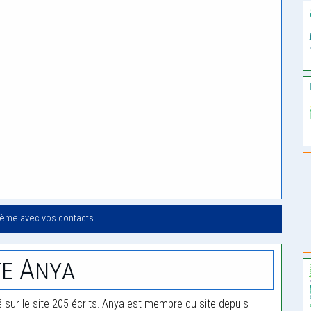
oème avec vos contacts
e Anya
é sur le site 205 écrits. Anya est membre du site depuis