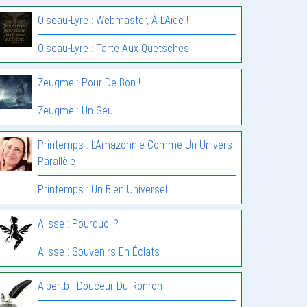
Oiseau-Lyre : Webmaster, À L’Aide !
Oiseau-Lyre : Tarte Aux Quetsches
Zeugme : Pour De Bon !
Zeugme : Un Seul
Printemps : L’Amazonnie Comme Un Univers
Parallèle
Printemps : Un Bien Universel
Alisse : Pourquoi ?
Alisse : Souvenirs En Éclats
Albertb : Douceur Du Ronron