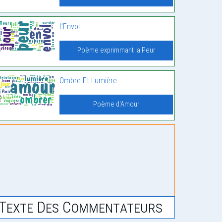
L’Envol
Poème exprimmant la Peur
Ombre Et Lumière
Poème d'Amour
Texte Des Commentateurs