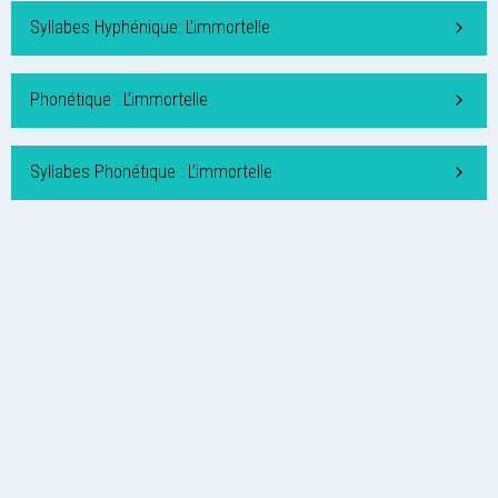
Syllabes Hyphénique: L’immortelle
Phonétique : L’immortelle
Syllabes Phonétique : L’immortelle