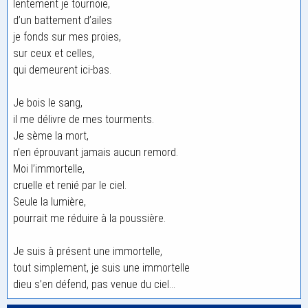
lentement je tournoie,
d’un battement d’ailes
je fonds sur mes proies,
sur ceux et celles,
qui demeurent ici-bas.
Je bois le sang,
il me délivre de mes tourments.
Je sème la mort,
n’en éprouvant jamais aucun remord.
Moi l’immortelle,
cruelle et renié par le ciel.
Seule la lumière,
pourrait me réduire à la poussière.
Je suis à présent une immortelle,
tout simplement, je suis une immortelle
dieu s’en défend, pas venue du ciel…