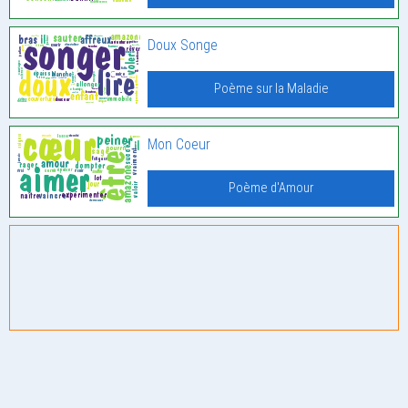
Doux Songe
Poème sur la Maladie
Mon Coeur
Poème d'Amour