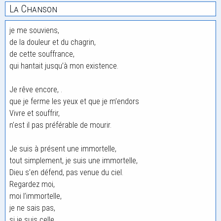
La Chanson
je me souviens,
de la douleur et du chagrin,
de cette souffrance,
qui hantait jusqu’à mon existence.
Je rêve encore, .
que je ferme les yeux et que je m’endors
Vivre et souffrir,
n’est il pas préférable de mourir.
Je suis à présent une immortelle,
tout simplement, je suis une immortelle,
Dieu s’en défend, pas venue du ciel.
Regardez moi,
moi l’immortelle,
je ne sais pas,
si je suis celle,