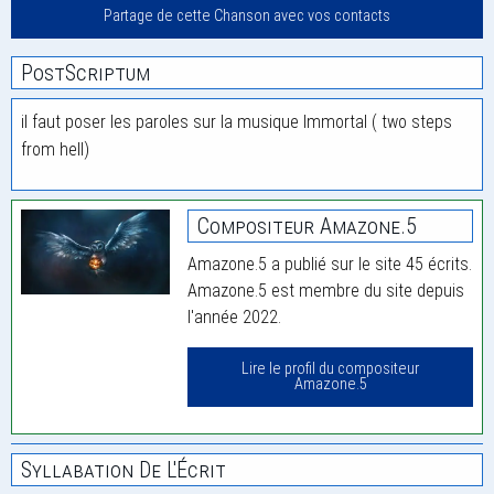
Partage de cette Chanson avec vos contacts
PostScriptum
il faut poser les paroles sur la musique Immortal ( two steps
from hell)
Compositeur Amazone.5
Amazone.5 a publié sur le site 45 écrits.
Amazone.5 est membre du site depuis
l'année 2022.
Lire le profil du compositeur
Amazone.5
Syllabation De L'Écrit