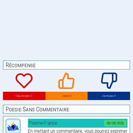
Récompense
Coup de coeur: 0
J’aime: 0
J’aime pas: 0
Poesie Sans Commentaire
Poeme-France
06/08/2026
En mettant un commentaire, vous pourrez exprimer