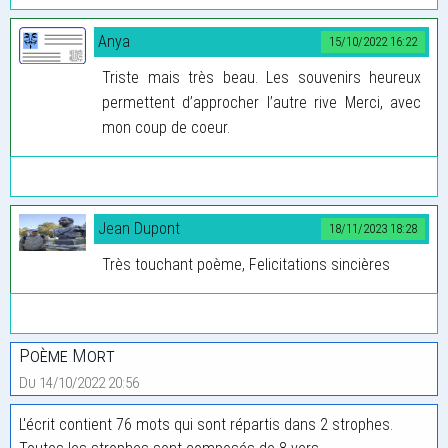
Anya
15/10/2022 16:22
Triste mais très beau. Les souvenirs heureux
permettent d’approcher l’autre rive Merci, avec
mon coup de coeur.
Jean Dupont
18/11/2023 18:28
Très touchant poème, Felicitations sincières
Poème Mort
Du 14/10/2022 20:56
L'écrit contient 76 mots qui sont répartis dans 2 strophes.