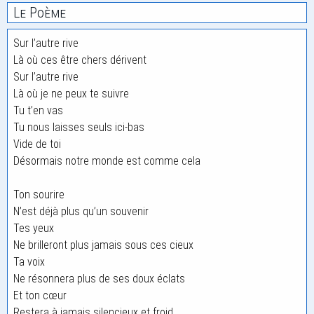
Le Poème
Sur l’autre rive
Là où ces être chers dérivent
Sur l’autre rive
Là où je ne peux te suivre
Tu t’en vas
Tu nous laisses seuls ici-bas
Vide de toi
Désormais notre monde est comme cela
Ton sourire
N’est déjà plus qu’un souvenir
Tes yeux
Ne brilleront plus jamais sous ces cieux
Ta voix
Ne résonnera plus de ses doux éclats
Et ton cœur
Restera à jamais silencieux et froid