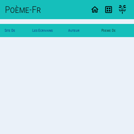
Poème-Fr
Site De
Les Ecrivains
Auteur
Poeme De
Poemes
Poetes
Amazone.5
Amazone.5