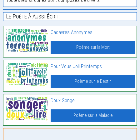
Toutes les strophes sont composés de 8 vers.
Le Poète À Aussi Écrit:
Cadavres Anonymes
Poème sur la Mort
Pour Vous Joli Printemps.
Poème sur le Destin
Doux Songe
Poème sur la Maladie