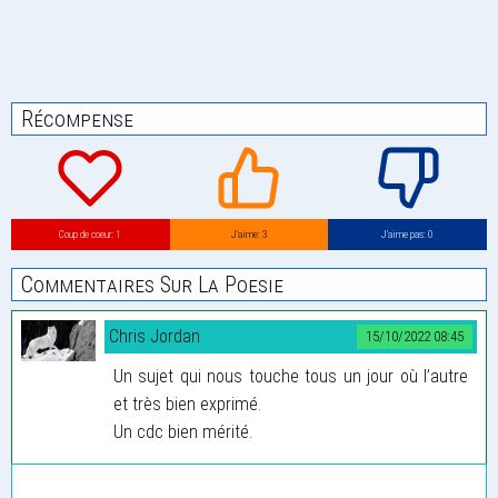
Récompense
Coup de coeur: 1
J’aime: 3
J’aime pas: 0
Commentaires Sur La Poesie
Chris Jordan
15/10/2022 08:45
Un sujet qui nous touche tous un jour où l’autre
et très bien exprimé.
Un cdc bien mérité.