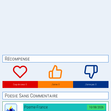
Récompense
Coup de coeur: 0
J’aime: 0
J’aime pas: 0
Poesie Sans Commentaire
Poeme-France
10/08/2026