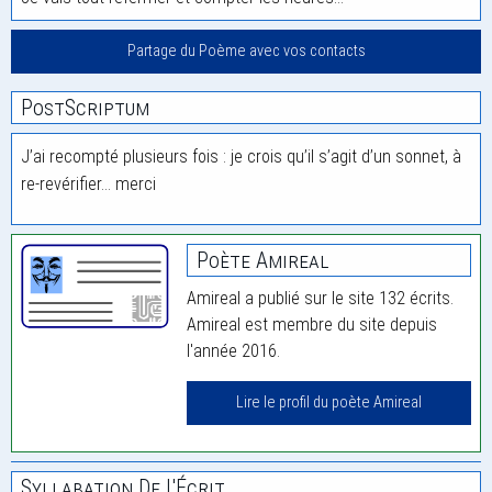
Partage du Poème avec vos contacts
PostScriptum
J’ai recompté plusieurs fois : je crois qu’il s’agit d’un sonnet, à
re-revérifier… merci
Poète Amireal
Amireal a publié sur le site 132 écrits.
Amireal est membre du site depuis
l'année 2016.
Lire le profil du poète Amireal
Syllabation De L'Écrit