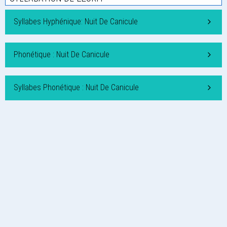
Syllabes Hyphénique: Nuit De Canicule
Phonétique : Nuit De Canicule
Syllabes Phonétique : Nuit De Canicule