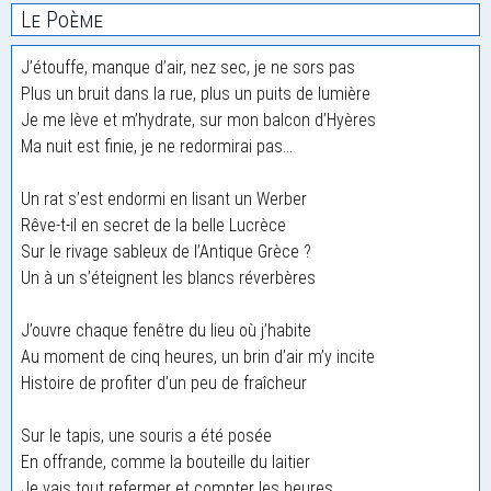
Le Poème
J’étouffe, manque d’air, nez sec, je ne sors pas
Plus un bruit dans la rue, plus un puits de lumière
Je me lève et m’hydrate, sur mon balcon d’Hyères
Ma nuit est finie, je ne redormirai pas…
Un rat s’est endormi en lisant un Werber
Rêve-t-il en secret de la belle Lucrèce
Sur le rivage sableux de l’Antique Grèce ?
Un à un s’éteignent les blancs réverbères
J’ouvre chaque fenêtre du lieu où j’habite
Au moment de cinq heures, un brin d’air m’y incite
Histoire de profiter d’un peu de fraîcheur
Sur le tapis, une souris a été posée
En offrande, comme la bouteille du laitier
Je vais tout refermer et compter les heures…