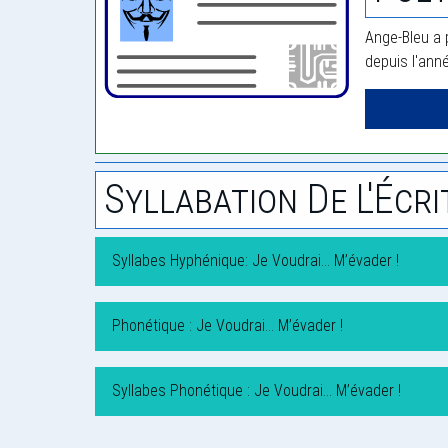
Ange-Bleu a 
depuis l'ann
Syllabation De L'Écri
Syllabes Hyphénique: Je Voudrai… M’évader !
Phonétique : Je Voudrai… M’évader !
Syllabes Phonétique : Je Voudrai… M’évader !