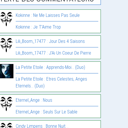
Kokinne : Ne Me Laisses Pas Seule
Kokinne : Je T’Aime Trop
Lili_Boom_17477 : Jour Des 4 Saisons
Lili_Boom_17477 : J’Ai Un Coeur De Pierre
La Petite Etoile : Apprends-Moi… (Duo)
La Petite Etoile : Etres Celestes, Anges
Eternels… (Duo)
Eternel_Ange : Nous
Eternel_Ange : Seuls Sur Le Sable
Cindy Limpens : Bonne Nuit. .