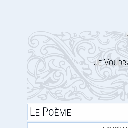
Je Voudr
Le Poème