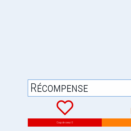
Récompense
Coup de coeur: 0