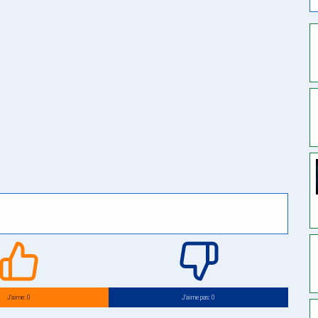
J’aime: 0
J’aime pas: 0