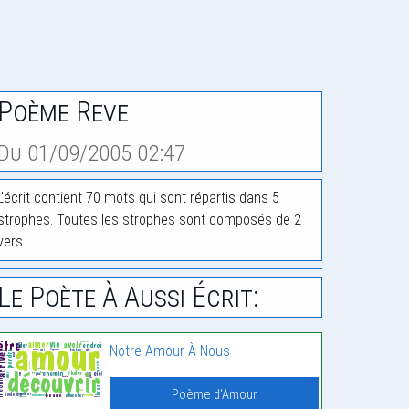
Poème Reve
Du 01/09/2005 02:47
L'écrit contient 70 mots qui sont répartis dans 5
strophes. Toutes les strophes sont composés de 2
vers.
Le Poète À Aussi Écrit:
Notre Amour À Nous
Poème d'Amour