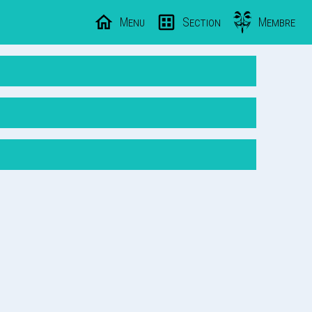
Menu
Section
Membre