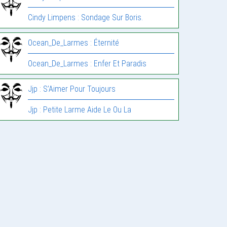
Cindy Limpens : Sondage Sur Boris.
Ocean_De_Larmes : Éternité
Ocean_De_Larmes : Enfer Et Paradis
Jjp : S’Aimer Pour Toujours
Jjp : Petite Larme Aide Le Ou La