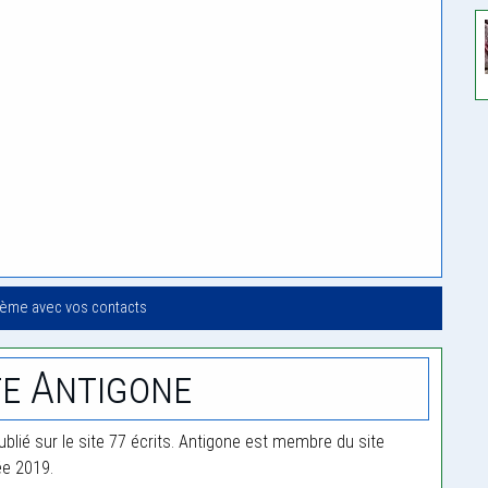
oème avec vos contacts
e Antigone
blié sur le site 77 écrits. Antigone est membre du site
ée 2019.