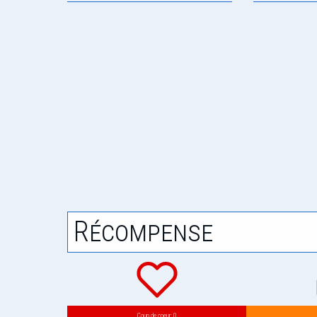
Récompense
Coup de coeur: 0