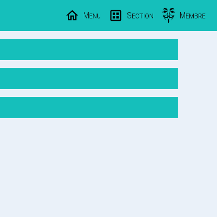
Menu
Section
Membre