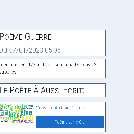
Poème Guerre
Du 07/01/2023 05:36
L'écrit contient 173 mots qui sont répartis dans 12
strophes.
Le Poète À Aussi Écrit:
Message Au Clair De Lune
Poème sur le Ciel