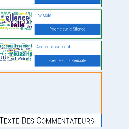
L’Invisible
Poème sur le Silence
L’Accomplissement
Poème sur la Réussite
Texte Des Commentateurs