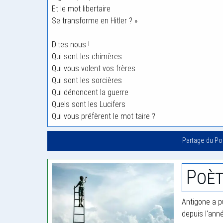
Et le mot libertaire
Se transforme en Hitler ? »
Dites nous !
Qui sont les chimères
Qui vous volent vos frères
Qui sont les sorcières
Qui dénoncent la guerre
Quels sont les Lucifers
Qui vous préfèrent le mot taire ?
Partage du P
Poèt
Antigone a pu
depuis l'ann