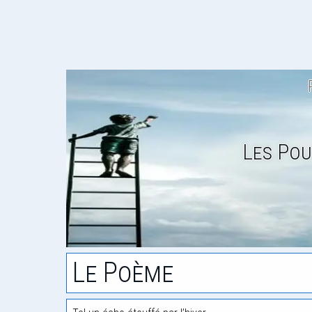
Les Pou
Le Poème