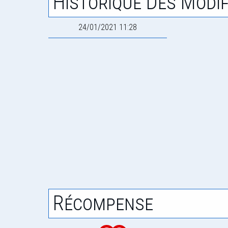
Historique Des Modif
24/01/2021 11:28
Récompense