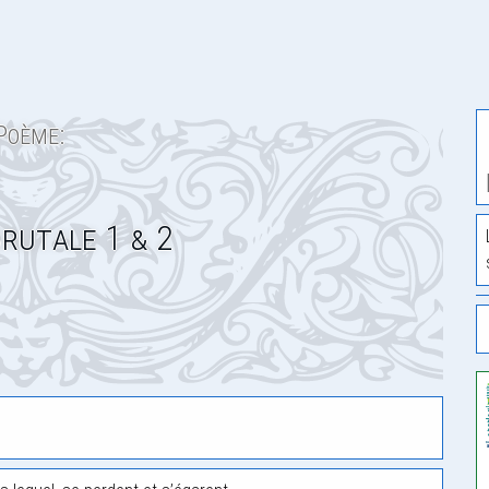
Poème:
Brutale 1 & 2