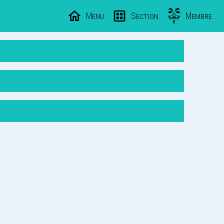
Menu
Section
Membre