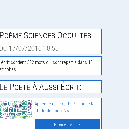
Poème Sciences Occultes
Du 17/07/2016 18:53
L'écrit contient 322 mots qui sont répartis dans 10
strophes.
Le Poète À Aussi Écrit:
Apocope de Léa, Je Provoque la
Chute de Ton « A »
Poème d'Amitié