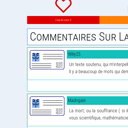
Coup de coeur: 0
Commentaires Sur La
Willy25
Un texte soutenu, qui m’interpell
Il y a beaucoup de mots qui de
Madrigale
La mort, ou la souffrance ( si i
vous scientifique, mathématicie