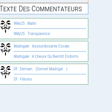
Texte Des Commentateurs
Willy25 : Matin
Willy25 : Transparence
Madrigale : Assourdissante Escale
Madrigale : A L’Heure Où Bientôt Endormi
Df : Demain… (Sonnet Madrigal… )
Df : Fêlures