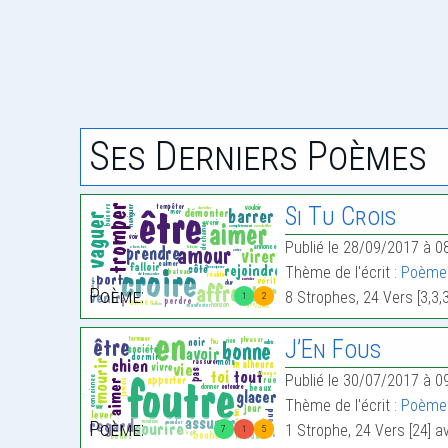
Ses Derniers Poèmes
Si Tu Crois
Publié le 28/09/2017 à 0
Thème de l'écrit :
Poème
Poème:
8 Strophes, 24 Vers [3,3,3
1
2
J’En Fous
Publié le 30/07/2017 à 0
Thème de l'écrit :
Poème 
Poème:
1 Strophe, 24 Vers [24] 
7
1
5