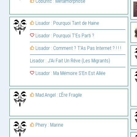
Coburitc : Métamorphose
Lisador : Pourquoi Tant de Haine
Lisador : Pourquoi T’Es Parti ?
Lisador : Comment ? T’As Pas Internet ? ! ! !
Lisador : J’Ai Fait Un Rêve (Les Migrants)
Lisador : Ma Mémoire S’En Est Allée
Mad.Angel : L’Ère Fragile
Phery : Marine