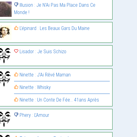
Illusion : Je N’Ai Pas Ma Place Dans Ce
Monde !
L'épinard : Les Beaux Gars Du Maine
Lisador : Je Suis Schizo
Ninette : J’Ai Rêvé Maman
Ninette : Whisky
Ninette : Un Conte De Fée… 41ans Après
Phery : L’Amour