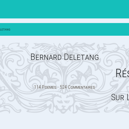
eletang
Bernard Deletang
Ré
114 Poemes - 524 Commentaires
Sur 