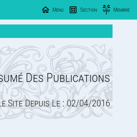
Menu
Section
Membre
sumé Des Publications
Le Site Depuis Le : 02/04/2016