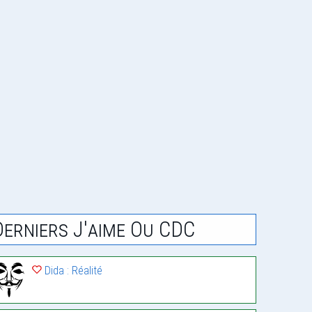
Derniers J'aime Ou CDC
Dida : Réalité