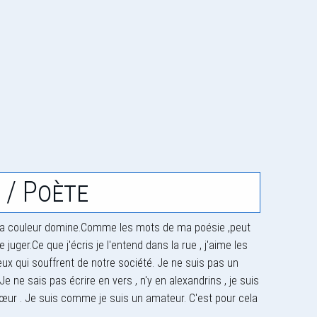
 / Poète
I La couleur domine.Comme les mots de ma poésie ,peut
juger.Ce que j'écris je l'entend dans la rue , j'aime les
eux qui souffrent de notre société. Je ne suis pas un
e ne sais pas écrire en vers , n'y en alexandrins , je suis
cœur . Je suis comme je suis un amateur. C'est pour cela