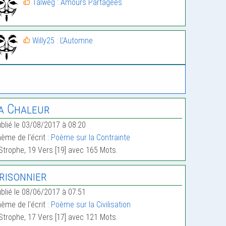
Talweg : Amours Partagées
Willy25 : L’Automne
a Chaleur
blié le 03/08/2017 à 08:20
ème de l'écrit :
Poème sur la Contrainte
Strophe, 19 Vers [19] avec 165 Mots.
risonnier
blié le 08/06/2017 à 07:51
ème de l'écrit :
Poème sur la Civilisation
Strophe, 17 Vers [17] avec 121 Mots.