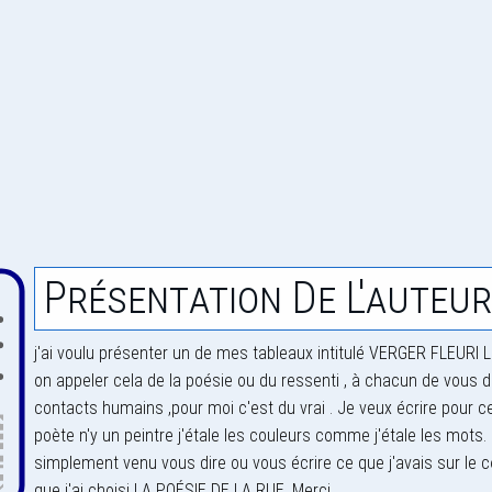
Présentation De L'auteur
j'ai voulu présenter un de mes tableaux intitulé VERGER FLEUR
on appeler cela de la poésie ou du ressenti , à chacun de vous de 
contacts humains ,pour moi c'est du vrai . Je veux écrire pour c
poète n'y un peintre j'étale les couleurs comme j'étale les mots. J
simplement venu vous dire ou vous écrire ce que j'avais sur le 
que j'ai choisi LA POÉSIE DE LA RUE. Merci