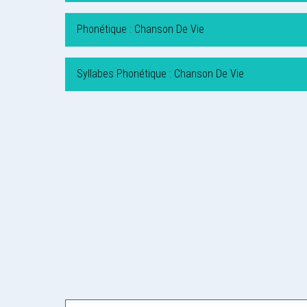
Phonétique : Chanson De Vie
Syllabes Phonétique : Chanson De Vie