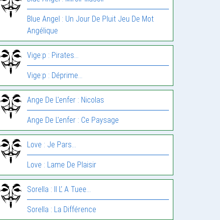
Blue Angel : Un Jour De Pluit Jeu De Mot
Angélique
Vige:p : Pirates…
Vige:p : Déprime…
Ange De L'enfer : Nicolas
Ange De L'enfer : Ce Paysage
Love : Je Pars…
Love : Lame De Plaisir
Sorella : Il L’ A Tuee…
Sorella : La Différence