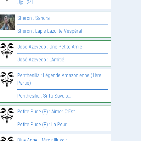
Jjp : 24H
Sheron : Sandra
Sheron : Lapis Lazulite Vespéral
José Azevedo : Une Petite Amie
José Azevedo : L’Amitié
Penthesilia : Légende Amazonienne (1ère
Partie)
Penthesilia : Si Tu Savais…
Petite Puce (F) : Aimer C’Est…
Petite Puce (F) : La Peur
Blue Angel : Miroir Illusoir