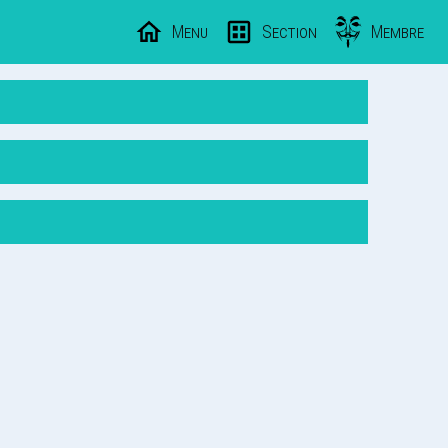
Menu
Section
Membre