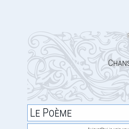
Chans
Le Poème