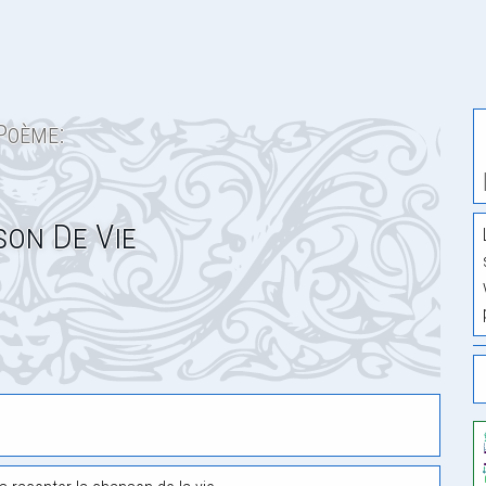
Poème:
on De Vie