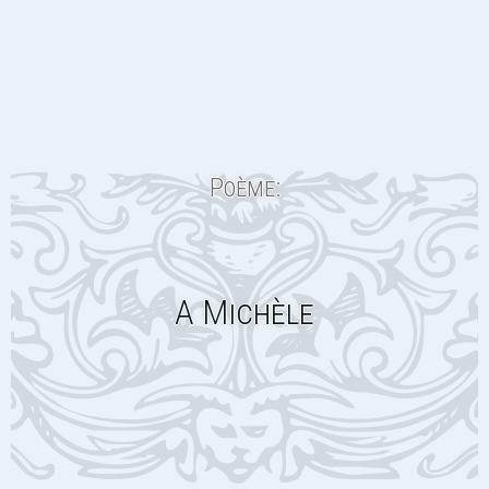
Poème:
A Michèle