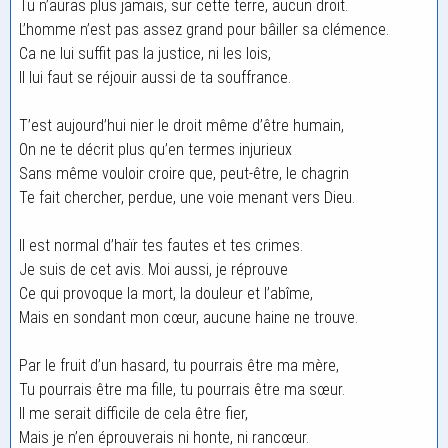
Tu n’auras plus jamais, sur cette terre, aucun droit.
L’homme n’est pas assez grand pour bâiller sa clémence.
Ca ne lui suffit pas la justice, ni les lois,
Il lui faut se réjouir aussi de ta souffrance.
T’est aujourd’hui nier le droit même d’être humain,
On ne te décrit plus qu’en termes injurieux
Sans même vouloir croire que, peut-être, le chagrin
Te fait chercher, perdue, une voie menant vers Dieu.
Il est normal d’haïr tes fautes et tes crimes.
Je suis de cet avis. Moi aussi, je réprouve
Ce qui provoque la mort, la douleur et l’abîme,
Mais en sondant mon cœur, aucune haine ne trouve.
Par le fruit d’un hasard, tu pourrais être ma mère,
Tu pourrais être ma fille, tu pourrais être ma sœur.
Il me serait difficile de cela être fier,
Mais je n’en éprouverais ni honte, ni rancœur.