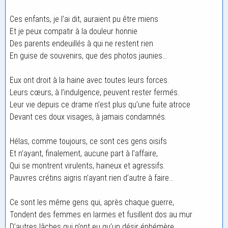
Ces enfants, je l’ai dit, auraient pu être miens
Et je peux compatir à la douleur honnie
Des parents endeuillés à qui ne restent rien
En guise de souvenirs, que des photos jaunies…
Eux ont droit à la haine avec toutes leurs forces.
Leurs cœurs, à l’indulgence, peuvent rester fermés.
Leur vie depuis ce drame n’est plus qu’une fuite atroce
Devant ces doux visages, à jamais condamnés.
Hélas, comme toujours, ce sont ces gens oisifs
Et n’ayant, finalement, aucune part à l’affaire,
Qui se montrent virulents, haineux et agressifs.
Pauvres crétins aigris n’ayant rien d’autre à faire…
Ce sont les même gens qui, après chaque guerre,
Tondent des femmes en larmes et fusillent dos au mur
D’autres lâches qui n’ont eu qu’un désir éphémère