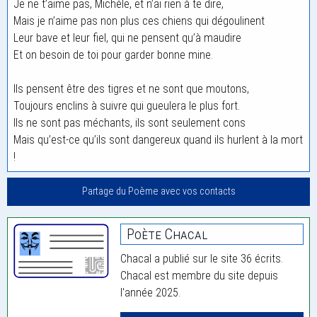
Je ne t’aime pas, Michèle, et n’ai rien à te dire,
Mais je n’aime pas non plus ces chiens qui dégoulinent
Leur bave et leur fiel, qui ne pensent qu’à maudire
Et on besoin de toi pour garder bonne mine.
Ils pensent être des tigres et ne sont que moutons,
Toujours enclins à suivre qui gueulera le plus fort.
Ils ne sont pas méchants, ils sont seulement cons
Mais qu’est-ce qu’ils sont dangereux quand ils hurlent à la mort
!
Partage du Poème avec vos contacts
Poète Chacal
Chacal a publié sur le site 36 écrits.
Chacal est membre du site depuis
l'année 2025.