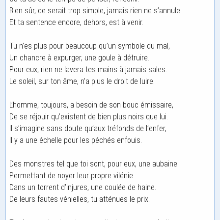
Bien sûr, ce serait trop simple, jamais rien ne s’annule
Et ta sentence encore, dehors, est à venir.
Tu n’es plus pour beaucoup qu’un symbole du mal,
Un chancre à expurger, une goule à détruire.
Pour eux, rien ne lavera tes mains à jamais sales.
Le soleil, sur ton âme, n’a plus le droit de luire.
L’homme, toujours, a besoin de son bouc émissaire,
De se réjouir qu’existent de bien plus noirs que lui.
Il s’imagine sans doute qu’aux tréfonds de l’enfer,
Il y a une échelle pour les péchés enfouis.
Des monstres tel que toi sont, pour eux, une aubaine
Permettant de noyer leur propre vilénie
Dans un torrent d’injures, une coulée de haine.
De leurs fautes vénielles, tu atténues le prix.