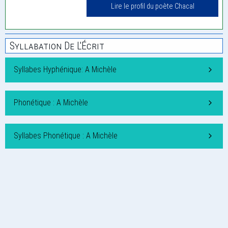
Lire le profil du poète Chacal
Syllabation De L'Écrit
Syllabes Hyphénique: A Michèle
Phonétique : A Michèle
Syllabes Phonétique : A Michèle