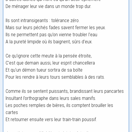
De ménager leur vie dans un monde trop dur.
Ils sont intransigeants : tolérance zéro.
Mais sur leurs péchés fades savent fermer les yeux.
Ils ne permettent pas qu’on vienne troubler l’eau
A la pureté limpide où ils baignent, sûrs d’eux.
Ce qu’ignore cette meute à la pensée étroite,
C’est que demain aussi, leur esprit chancellera
Et qu’un démon tueur sortira de sa boîte
Pour les rendre à leurs tours semblables à des rats.
Comme ils se sentent puissants, brandissant leurs pancartes
Insultant l’orthographe dans leurs sales manifs.
Les poches remplies de bières, ils comptent brouiller les
cartes
Et retourner ensuite vers leur train-train poussif.