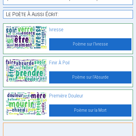
Le Poète À Aussi Écrit:
Ivresse
Poème sur l'Ivresse
Finir À Poil
Poème sur l'Absurde
Première Douleur
Poème sur la Mort