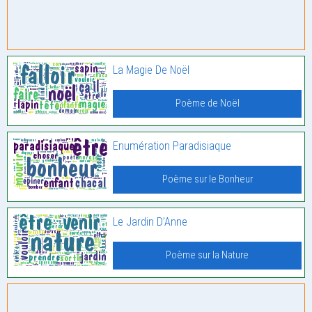
La Magie De Noël
Poème de Noël
Enumération Paradisiaque
Poème sur le Bonheur
Le Jardin D’Anne
Poème sur la Nature