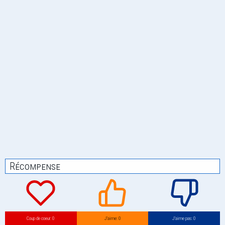
Récompense
Coup de coeur: 0
J’aime: 0
J’aime pas: 0