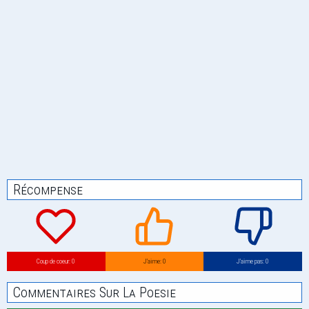
Récompense
Coup de coeur: 0
J’aime: 0
J’aime pas: 0
Commentaires Sur La Poesie