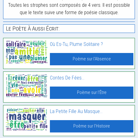
Toutes les strophes sont composés de 4 vers. Il est possible
que le texte suive une forme de poésie classique.
Le Poète À Aussi Écrit:
Où Es-Tu, Plume Solitaire ?
Poème sur l'Absence
Contes De Fées…
Poème sur l'Être
La Petite Fille Au Masque…
Poème sur l'Histoire