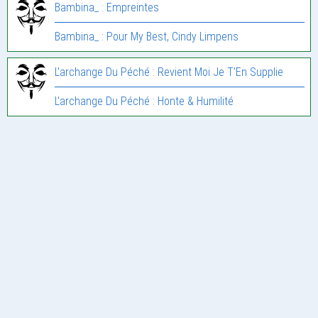
Bambina_ : Empreintes
Bambina_ : Pour My Best, Cindy Limpens
L'archange Du Péché : Revient Moi Je T’En Supplie
L'archange Du Péché : Honte & Humilité