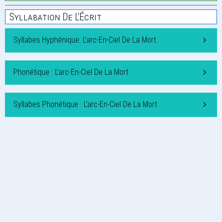
Syllabation De L'Écrit
Syllabes Hyphénique: L’arc-En-Ciel De La Mort.
Phonétique : L’arc-En-Ciel De La Mort.
Syllabes Phonétique : L’arc-En-Ciel De La Mort.