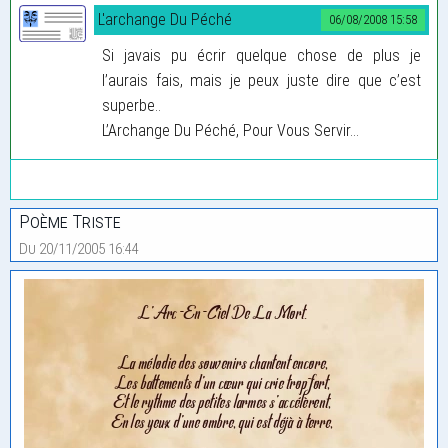
L'archange Du Péché
06/08/2008 15:58
Si javais pu écrir quelque chose de plus je
l’aurais fais, mais je peux juste dire que c’est
superbe..
L’Archange Du Péché, Pour Vous Servir...
Poème Triste
Du 20/11/2005 16:44