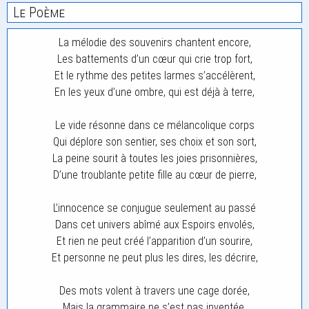
Le Poème
La mélodie des souvenirs chantent encore,
Les battements d’un cœur qui crie trop fort,
Et le rythme des petites larmes s’accélèrent,
En les yeux d’une ombre, qui est déjà à terre,
Le vide résonne dans ce mélancolique corps
Qui déplore son sentier, ses choix et son sort,
La peine sourit à toutes les joies prisonnières,
D’une troublante petite fille au cœur de pierre,
L’innocence se conjugue seulement au passé
Dans cet univers abîmé aux Espoirs envolés,
Et rien ne peut créé l’apparition d’un sourire,
Et personne ne peut plus les dires, les décrire,
Des mots volent à travers une cage dorée,
Mais la grammaire ne s’est pas inventée,