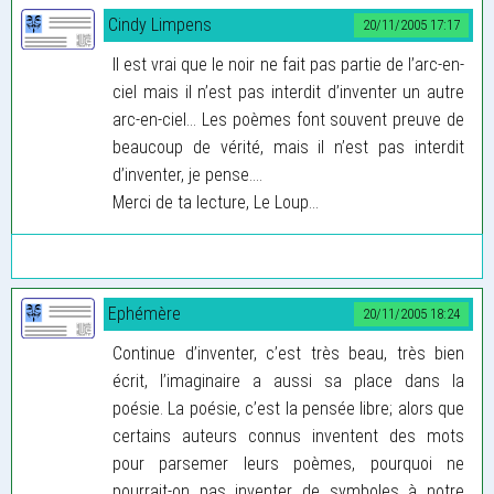
Cindy Limpens
20/11/2005 17:17
Il est vrai que le noir ne fait pas partie de l’arc-en-
ciel mais il n’est pas interdit d’inventer un autre
arc-en-ciel... Les poèmes font souvent preuve de
beaucoup de vérité, mais il n’est pas interdit
d’inventer, je pense....
Merci de ta lecture, Le Loup...
Ephémère
20/11/2005 18:24
Continue d’inventer, c’est très beau, très bien
écrit, l’imaginaire a aussi sa place dans la
poésie. La poésie, c’est la pensée libre; alors que
certains auteurs connus inventent des mots
pour parsemer leurs poèmes, pourquoi ne
pourrait-on pas inventer de symboles à notre