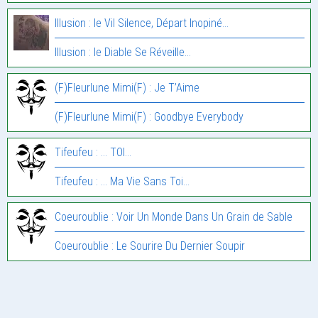
Illusion : le Vil Silence, Départ Inopiné…
Illusion : le Diable Se Réveille…
(F)Fleurlune Mimi(F) : Je T’Aime
(F)Fleurlune Mimi(F) : Goodbye Everybody
Tifeufeu : … TOI…
Tifeufeu : … Ma Vie Sans Toi…
Coeuroublie : Voir Un Monde Dans Un Grain de Sable
Coeuroublie : Le Sourire Du Dernier Soupir