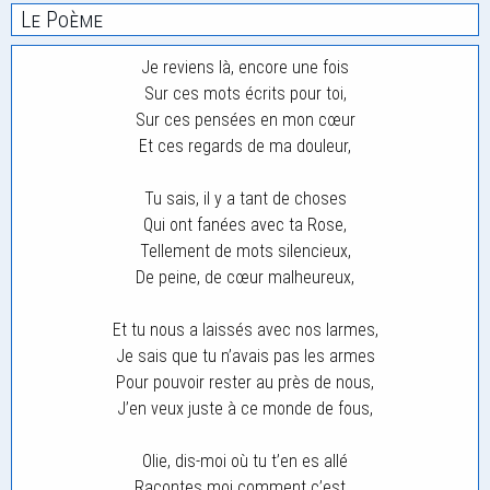
Le Poème
Je reviens là, encore une fois
Sur ces mots écrits pour toi,
Sur ces pensées en mon cœur
Et ces regards de ma douleur,
Tu sais, il y a tant de choses
Qui ont fanées avec ta Rose,
Tellement de mots silencieux,
De peine, de cœur malheureux,
Et tu nous a laissés avec nos larmes,
Je sais que tu n’avais pas les armes
Pour pouvoir rester au près de nous,
J’en veux juste à ce monde de fous,
Olie, dis-moi où tu t’en es allé
Racontes moi comment c’est. .