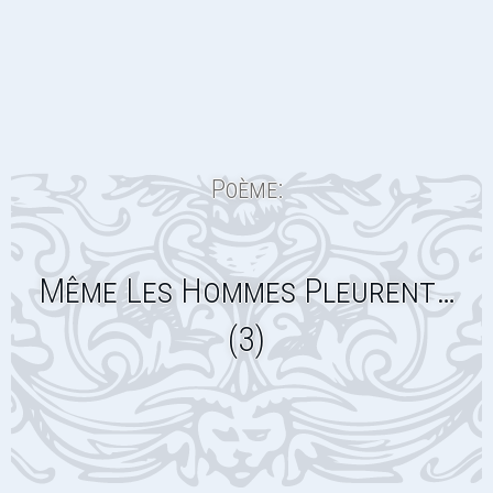
Poème:
Même Les Hommes Pleurent…
(3)