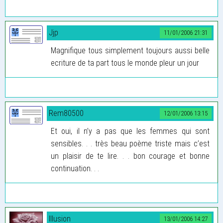
Jjp
11/01/2006 21:31
Magnifique tous simplement toujours aussi belle
ecriture de ta part tous le monde pleur un jour
Rem80500
12/01/2006 13:15
Et oui, il n’y a pas que les femmes qui sont
sensibles. . . très beau poème triste mais c’est
un plaisir de te lire. . . bon courage et bonne
continuation. . .
Illusion
13/01/2006 14:27