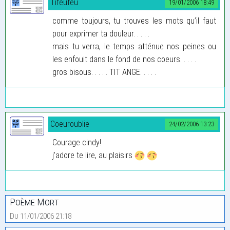
Tifeufeu
19/01/2006 18:49
comme toujours, tu trouves les mots qu’il faut
pour exprimer ta douleur. . . . .
mais tu verra, le temps atténue nos peines ou
les enfouit dans le fond de nos coeurs. . . . .
gros bisous. . . . . TIT ANGE. . . . .
Coeuroublie
24/02/2006 13:23
Courage cindy!
j’adore te lire, au plaisirs
Poème Mort
Du 11/01/2006 21:18