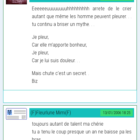
Eeeeeeuuuuuuuuhhhhhhhhh arrete de le crier
autant que même les homme peuvent pleurer. . .
tu continu a briser un mythe. . .
Je pleur,
Car elle m’apporte bonheur,
Je pleur,
Car je lui suis douleur. . .
Mais chute c’est un secret. .
Biz
(F)Fleurlune Mimi(F)
13/01/2006 18:25
toujours autant de talent ma chérie
tu a tenu le coup presque un an ne baisse pa les
bras. . .