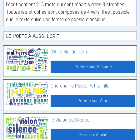
L'écrit contient 215 mots qui sont répartis dans 8 strophes.
Toutes les strophes sont composés de 4 vers. Il est possible
que le texte suive une forme de poésie classique.
Le Poète À Aussi Écrit:
J’Ai le Mal de Terre…
Poème sur l'Absurde
Cherche Ta Place, Petite Fille…
Poème sur l'Âme
le Violon du Silence
Poème d'Amitié