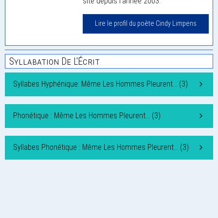
site depuis l'année 2003.
Lire le profil du poète Cindy Limpens
Syllabation De L'Écrit
Syllabes Hyphénique: Même Les Hommes Pleurent… (3)
Phonétique : Même Les Hommes Pleurent… (3)
Syllabes Phonétique : Même Les Hommes Pleurent… (3)