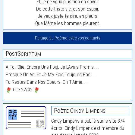
Et, je ne veux plus rien en savoir
De cette triste vie, et son Espoir,
Je veux juste te dire, en pleurs
Que Même les hommes pleurent.
Partage du Poème avec vos contacts
PostScriptum
A Toi, Olie, Encore Une Fois, Je L’Avais Promis. . .
Presque Un An, Et Je M’y Fais Toujours Pas. . .
Tu Restes Dans Nos Coeurs, On T’Aime. . .
Olie 22/02
Poète Cindy Limpens
Cindy Limpens a publié sur le site 374
écrits. Cindy Limpens est membre du