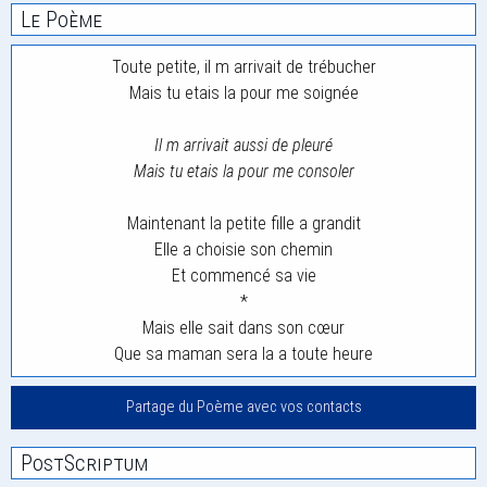
Le Poème
Toute petite, il m arrivait de trébucher
Mais tu etais la pour me soignée
Il m arrivait aussi de pleuré
Mais tu etais la pour me consoler
Maintenant la petite fille a grandit
Elle a choisie son chemin
Et commencé sa vie
*
Mais elle sait dans son cœur
Que sa maman sera la a toute heure
Partage du Poème avec vos contacts
PostScriptum