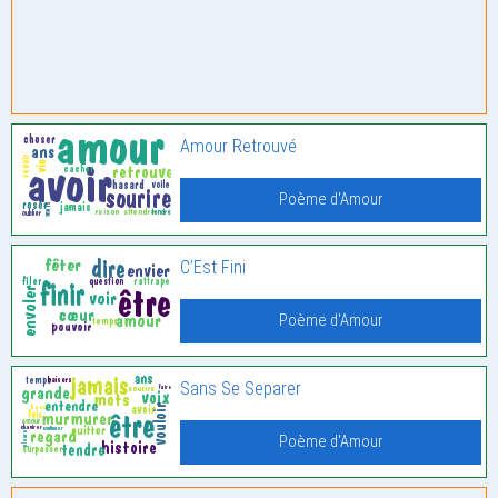
Amour Retrouvé
Poème d'Amour
C’Est Fini
Poème d'Amour
Sans Se Separer
Poème d'Amour