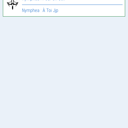
Nymphea : À Toi Jjp