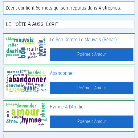
L'écrit contient 56 mots qui sont répartis dans 4 strophes.
Le Poète À Aussi Écrit:
Le Bon Contre Le Mauvais (Behar)
Poème d'Amour
Abandonner
Poème d'Amour
Hymne A L’Amitier
Poème d'Amour