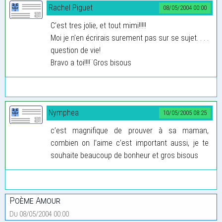
Rachel Piguet
08/05/2004 00:00
C’est tres jolie, et tout mimi!!!!!
Moi je n’en écrirais surement pas sur se sujet. . . .
question de vie!
Bravo a toi!!!!¨Gros bisous
Nymphea
10/05/2005 08:25
c’est magnifique de prouver à sa maman,
combien on l’aime c’est important aussi, je te
souhaite beaucoup de bonheur et gros bisous
Poème Amour
Du 08/05/2004 00:00