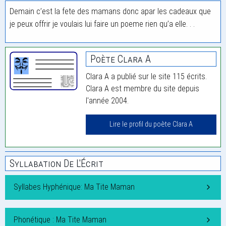
Demain c’est la fete des mamans donc apar les cadeaux que
je peux offrir je voulais lui faire un poeme rien qu’a elle. . .
Poète Clara A
Clara A a publié sur le site 115 écrits.
Clara A est membre du site depuis
l'année 2004.
Lire le profil du poète Clara A
Syllabation De L'Écrit
Syllabes Hyphénique: Ma Tite Maman
Phonétique : Ma Tite Maman