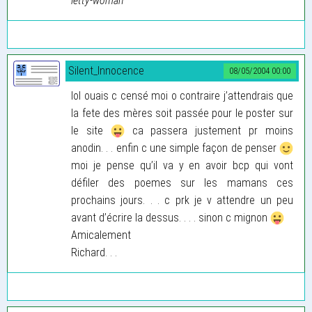
letty-woman
Silent_Innocence
08/05/2004 00:00
lol ouais c censé moi o contraire j’attendrais que
la fete des mères soit passée pour le poster sur
le site
ca passera justement pr moins
anodin. . . enfin c une simple façon de penser
moi je pense qu’il va y en avoir bcp qui vont
défiler des poemes sur les mamans ces
prochains jours. . . c prk je v attendre un peu
avant d’écrire la dessus. . . . sinon c mignon
Amicalement
Richard. . .