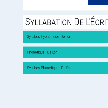
Syllabation De L'Écri
Syllabes Hyphénique: De L’or
Phonétique : De L’or
Syllabes Phonétique : De L’or