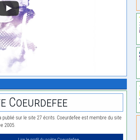
e Coeurdefee
 publié sur le site 27 écrits. Coeurdefee est membre du site
ée 2005.
Lire le profil du poète Coeurdefee