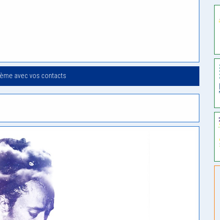
oème avec vos contacts