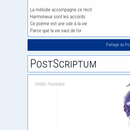
La mélodie accompagne ce récit
Harmonieux sont les accords
Ce poème est une ode à la vie
Parce que la vie vaut de l’or.
Partage du P
PostScriptum
Vidéo Youtube