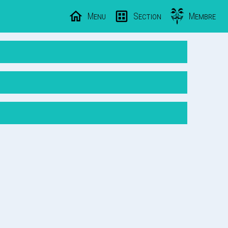
Menu
Section
Membre