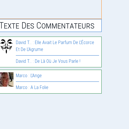
Texte Des Commentateurs
David T... : Elle Avait Le Parfum De L’Écorce
Et De L’Agrume
David T... : De Là Où Je Vous Parle !
Marco : L’Ange
Marco : A La Folie