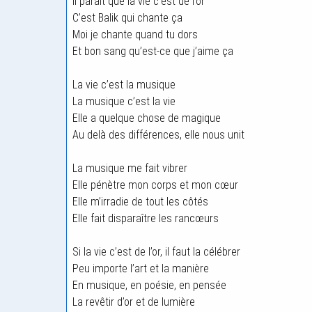
Il paraît que la vie c’est de l’or
C’est Balik qui chante ça
Moi je chante quand tu dors
Et bon sang qu’est-ce que j’aime ça
La vie c’est la musique
La musique c’est la vie
Elle a quelque chose de magique
Au delà des différences, elle nous unit
La musique me fait vibrer
Elle pénètre mon corps et mon cœur
Elle m’irradie de tout les côtés
Elle fait disparaître les rancœurs
Si la vie c’est de l’or, il faut la célébrer
Peu importe l’art et la manière
En musique, en poésie, en pensée
La revêtir d’or et de lumière