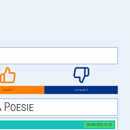
J’aime: 0
J’aime pas: 0
 Poesie
20/06/2023 21:42