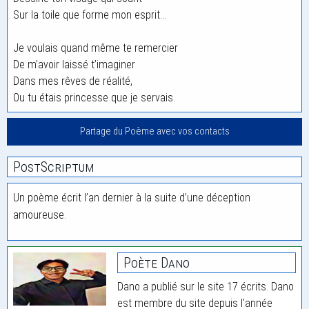
Sur la toile que forme mon esprit…
Je voulais quand même te remercier
De m’avoir laissé t’imaginer
Dans mes rêves de réalité,
Ou tu étais princesse que je servais.
Partage du Poème avec vos contacts
PostScriptum
Un poème écrit l’an dernier à la suite d’une déception
amoureuse.
Poète Dano
Dano a publié sur le site 17 écrits. Dano
est membre du site depuis l'année