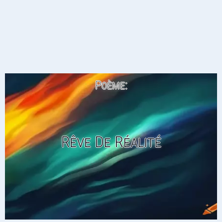
Poème:
Rêve De Réalité