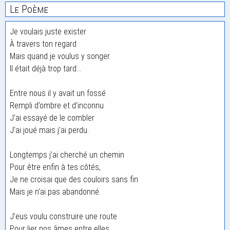
Le Poème
Je voulais juste exister
À travers ton regard
Mais quand je voulus y songer
Il était déjà trop tard…
Entre nous il y avait un fossé
Rempli d’ombre et d’inconnu
J’ai essayé de le combler
J’ai joué mais j’ai perdu.
Longtemps j’ai cherché un chemin
Pour être enfin à tes côtés,
Je ne croisai que des couloirs sans fin
Mais je n’ai pas abandonné.
J’eus voulu construire une route
Pour lier nos âmes entre elles,