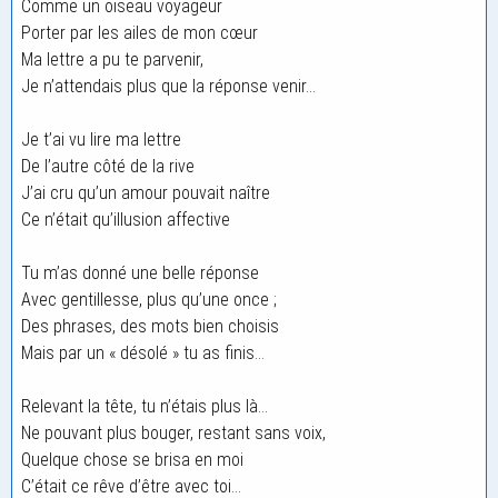
Comme un oiseau voyageur
Porter par les ailes de mon cœur
Ma lettre a pu te parvenir,
Je n’attendais plus que la réponse venir…
Je t’ai vu lire ma lettre
De l’autre côté de la rive
J’ai cru qu’un amour pouvait naître
Ce n’était qu’illusion affective
Tu m’as donné une belle réponse
Avec gentillesse, plus qu’une once ;
Des phrases, des mots bien choisis
Mais par un « désolé » tu as finis…
Relevant la tête, tu n’étais plus là…
Ne pouvant plus bouger, restant sans voix,
Quelque chose se brisa en moi
C’était ce rêve d’être avec toi…