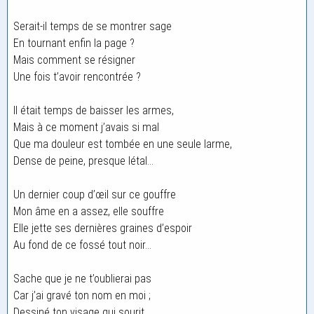
Serait-il temps de se montrer sage
En tournant enfin la page ?
Mais comment se résigner
Une fois t’avoir rencontrée ?
Il était temps de baisser les armes,
Mais à ce moment j’avais si mal
Que ma douleur est tombée en une seule larme,
Dense de peine, presque létal…
Un dernier coup d’œil sur ce gouffre
Mon âme en a assez, elle souffre
Elle jette ses dernières graines d’espoir
Au fond de ce fossé tout noir…
Sache que je ne t’oublierai pas
Car j’ai gravé ton nom en moi ;
Dessiné ton visage qui sourit