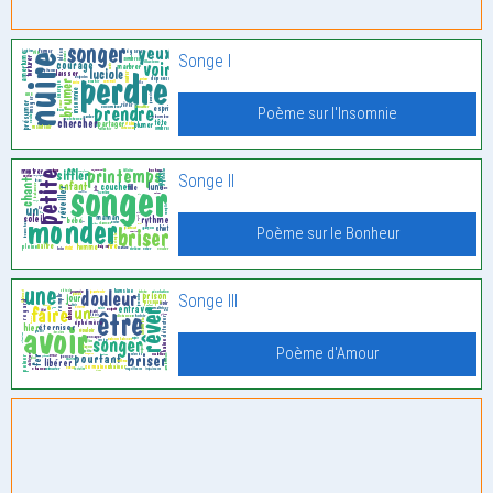
Songe I
Poème sur l'Insomnie
Songe II
Poème sur le Bonheur
Songe III
Poème d'Amour