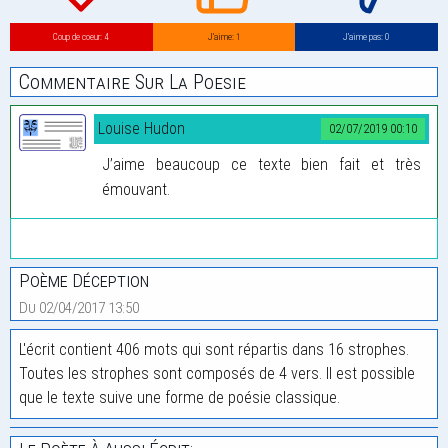
Coup de coeur: 4
J’aime: 1
J’aime pas: 0
Commentaire Sur La Poesie
Louise Hudon
02/07/2019 00:10
J’aime beaucoup ce texte bien fait et très
émouvant.
Poème Déception
Du 02/04/2017 13:50
L'écrit contient 406 mots qui sont répartis dans 16 strophes.
Toutes les strophes sont composés de 4 vers. Il est possible
que le texte suive une forme de poésie classique.