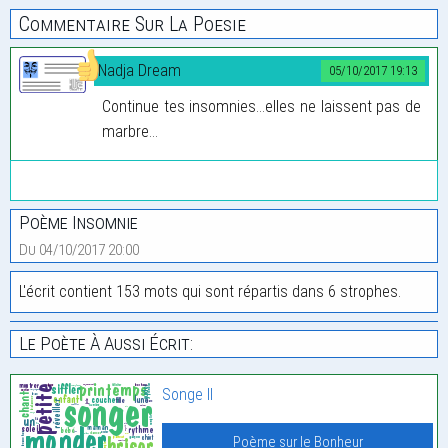
Commentaire Sur La Poesie
Nadja Dream
05/10/2017 19:13
Continue tes insomnies...elles ne laissent pas de
marbre...
Poème Insomnie
Du 04/10/2017 20:00
L'écrit contient 153 mots qui sont répartis dans 6 strophes.
Le Poète À Aussi Écrit:
Songe II
Poème sur le Bonheur