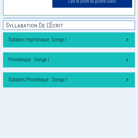
Lire le profil du poète Dano
Syllabation De L'Écrit
Syllabes Hyphénique: Songe I
Phonétique : Songe I
Syllabes Phonétique : Songe I