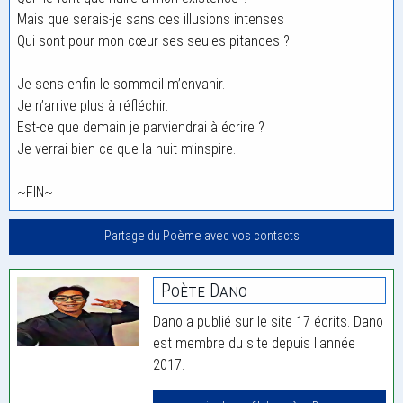
Mais que serais-je sans ces illusions intenses
Qui sont pour mon cœur ses seules pitances ?
Je sens enfin le sommeil m’envahir.
Je n’arrive plus à réfléchir.
Est-ce que demain je parviendrai à écrire ?
Je verrai bien ce que la nuit m’inspire.
~FIN~
Partage du Poème avec vos contacts
Poète Dano
Dano a publié sur le site 17 écrits. Dano
est membre du site depuis l'année
2017.