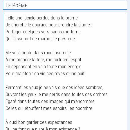
Le Poème
Telle une luciole perdue dans la brume,
Je cherche le courage pour prendre la plume :
Partager quelques vers sans amertume
Qui laisseront de marbre, je présume.
Me voilà perdu dans mon insomnie
À me prendre la tête, me torturer l’esprit
En dépensant en vain toute mon énergie
Pour maintenir en vie ces rêves d’une nuit.
Fermant les yeux je ne vois que des idées sombres,
Ouvrant les yeux je me perds dans toutes ces ombres.
Égaré dans toutes ces images qui m’encombre,
Celles qui étouffent mes espoirs, les obombre.
À quoi bon garder ces expectances
Qui ne font que nuire à mon existence ?