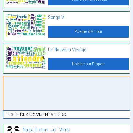
Songe V
Poème d'Amour
Un Nouveau Voyage
Poème sur l'Espoir
Texte Des Commentateurs
Nadja Dream : Je T’Aime