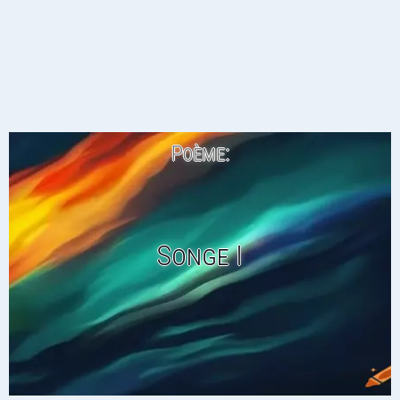
Poème:
Songe I