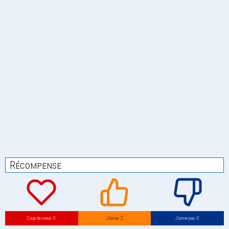
Récompense
Coup de coeur: 0
J’aime: 2
J’aime pas: 0