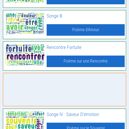
Songe III
Poème d'Amour
Rencontre Fortuite
Poème sur une Rencontre
Songe IV : Saveur D’émotion
Poème sur le Souvenir