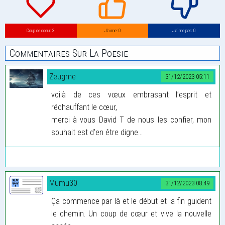
Coup de coeur: 3
J’aime: 0
J’aime pas: 0
Commentaires Sur La Poesie
Zeugme
31/12/2023 05:11
voilà de ces vœux embrasant l’esprit et
réchauffant le cœur,
merci à vous David T de nous les confier, mon
souhait est d’en être digne...
Mumu30
31/12/2023 08:49
Ça commence par là et le début et la fin guident
le chemin. Un coup de cœur et vive la nouvelle