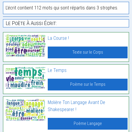
L'écrit contient 112 mots qui sont répartis dans 3 strophes.
Le Poète À Aussi Écrit:
La Course !
Texte sur le Corps
Le Temps
Poème sur le Temps
Molière Ton Langage Avant De
Shakespearer !
Poème Langage