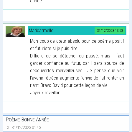
année.
Maricarmelle
31/12/2023 13:58
Mon coup de cœur absolu pour ce poème positif
et futuriste si je puis dire!
Difficile de se détacher du passé, mais il faut
garder confiance au futur, car il sera source de
découvertes merveilleuses… Je pense que voir
l’avenir rétrécir augmente l’envie de l’affronter en
riant! Bravo David pour cette leçon de vie!
Joyeux réveillon!
Poème Bonne Année
Du 31/12/2023 01:43