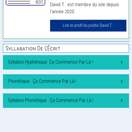
David T... est membre du site depuis
l'année 2020.
Lire le profil du poète David T...
Syllabation De L'Écrit
Syllabes Hyphénique: Ça Commence Par Là !
Phonétique : Ça Commence Par Là !
Syllabes Phonétique : Ça Commence Par Là !