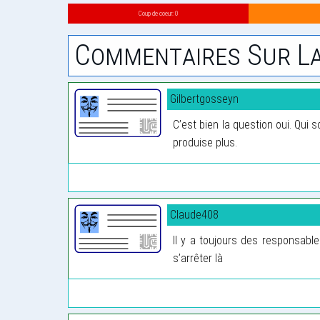
Coup de coeur: 0
Commentaires Sur La
Gilbertgosseyn
C’est bien la question oui. Qui
produise plus.
Claude408
Il y a toujours des responsabl
s’arrêter là