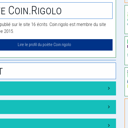
e Coin.rigolo
 publié sur le site 16 écrits. Coin.rigolo est membre du site
ée 2015.
Lire le profil du poète Coin.rigolo
t