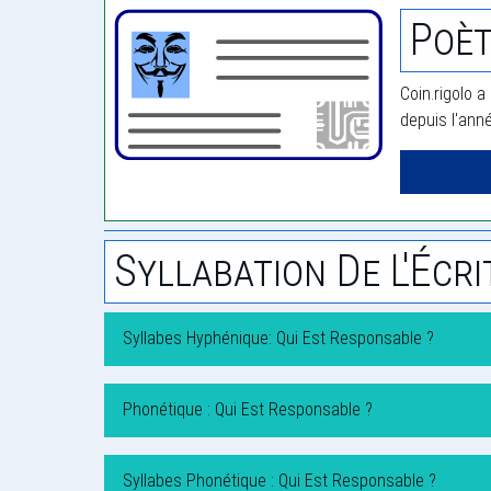
Poèt
Coin.rigolo a
depuis l'ann
Syllabation De L'Écri
Syllabes Hyphénique: Qui Est Responsable ?
Phonétique : Qui Est Responsable ?
Syllabes Phonétique : Qui Est Responsable ?