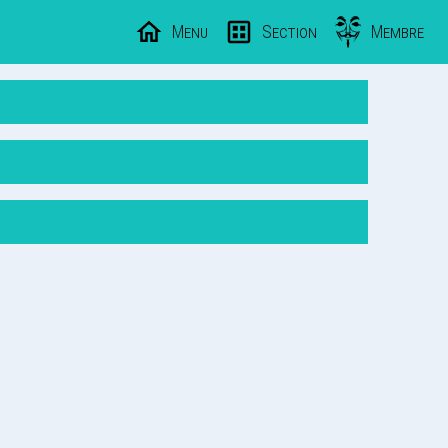
Menu
Section
Membre