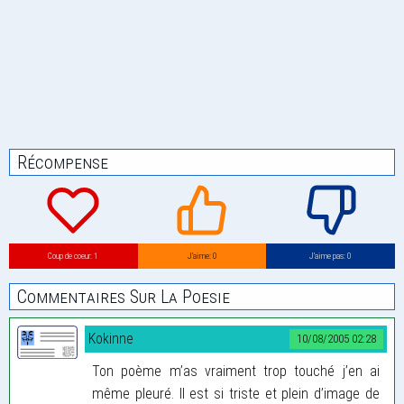
Récompense
Coup de coeur: 1
J’aime: 0
J’aime pas: 0
Commentaires Sur La Poesie
Kokinne
10/08/2005 02:28
Ton poème m’as vraiment trop touché j’en ai
même pleuré. Il est si triste et plein d’image de