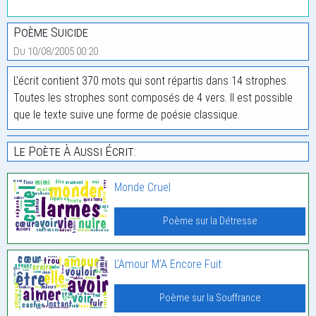
Poème Suicide
Du 10/08/2005 00:20
L'écrit contient 370 mots qui sont répartis dans 14 strophes.
Toutes les strophes sont composés de 4 vers. Il est possible
que le texte suive une forme de poésie classique.
Le Poète À Aussi Écrit:
Monde Cruel
Poème sur la Détresse
L’Amour M’A Encore Fuit
Poème sur la Souffrance