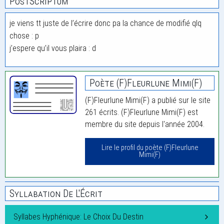
PostScriptum
je viens tt juste de l’écrire donc pa la chance de modifié qlq
chose : p
j’espere qu’il vous plaira : d
Poète (F)Fleurlune Mimi(F)
(F)Fleurlune Mimi(F) a publié sur le site
261 écrits. (F)Fleurlune Mimi(F) est
membre du site depuis l'année 2004.
Lire le profil du poète (F)Fleurlune
Mimi(F)
Syllabation De L'Écrit
Syllabes Hyphénique: Le Choix Du Destin