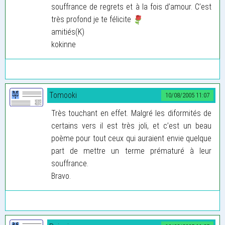
souffrance de regrets et à la fois d’amour. C’est
très profond je te félicite
amitiés(K)
kokinne
Tomooki
10/08/2005 11:07
Très touchant en effet. Malgré les diformités de
certains vers il est très joli, et c’est un beau
poème pour tout ceux qui auraient envie quelque
part de mettre un terme prématuré à leur
souffrance.
Bravo.