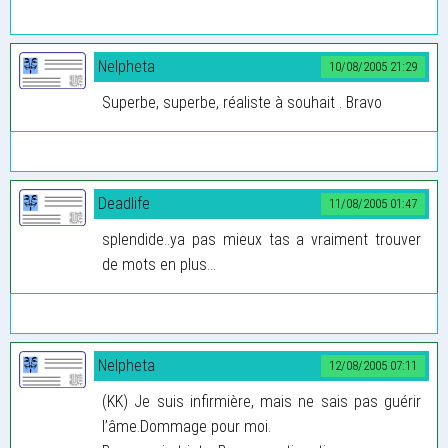
Nelpheta
10/08/2005 21:29
Superbe, superbe, réaliste à souhait . Bravo
Deadlife
11/08/2005 01:47
splendide..ya pas mieux tas a vraiment trouver
de mots en plus...
Nelpheta
12/08/2005 07:11
(KK) Je suis infirmière, mais ne sais pas guérir
l’âme.Dommage pour moi.