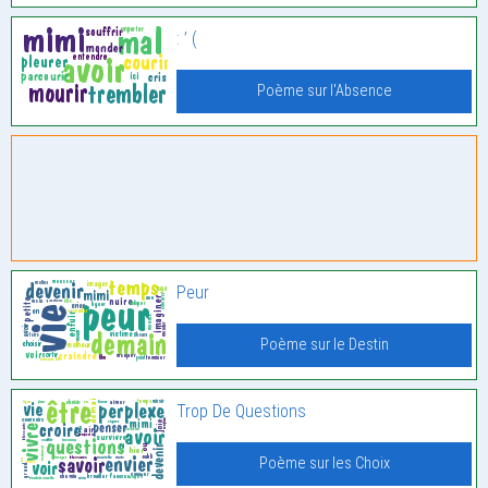
: ’ (
Poème sur l'Absence
Peur
Poème sur le Destin
Trop De Questions
Poème sur les Choix