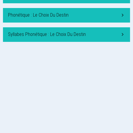
Phonétique : Le Choix Du Destin
Syllabes Phonétique : Le Choix Du Destin