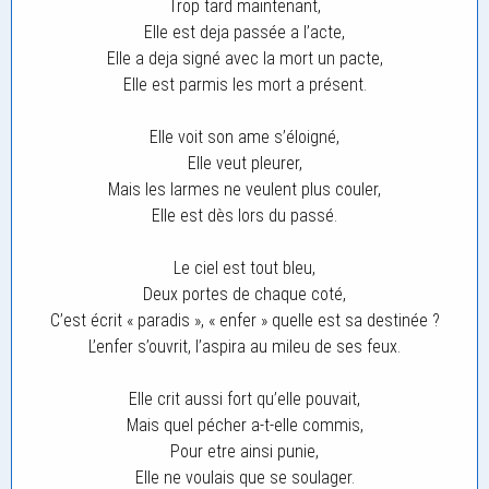
Trop tard maintenant,
Elle est deja passée a l’acte,
Elle a deja signé avec la mort un pacte,
Elle est parmis les mort a présent.
Elle voit son ame s’éloigné,
Elle veut pleurer,
Mais les larmes ne veulent plus couler,
Elle est dès lors du passé.
Le ciel est tout bleu,
Deux portes de chaque coté,
C’est écrit « paradis », « enfer » quelle est sa destinée ?
L’enfer s’ouvrit, l’aspira au mileu de ses feux.
Elle crit aussi fort qu’elle pouvait,
Mais quel pécher a-t-elle commis,
Pour etre ainsi punie,
Elle ne voulais que se soulager.