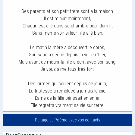
Ses parents et son petit frere sont a la maison.
Il est minuit maintenant,
Chacun est allé dans sa chambre pour dormir,
Sans meme voir si leur fille allé bien.
Le matin la mère a decouvert le corps,
Son sang a seché depuis la veille d’hier,
Mais avant de mourir la fille a écrit avec son sang,
Je vous aime tous tres fort.
Des larmes qui coulent depuis ce jour la,
La tristesse a remplacé a jamais la joie,
L’ame de la fille périssait en enfer,
Elle regretta vraiment sa vie sur terre.
Partage du Poème avec vos contacts