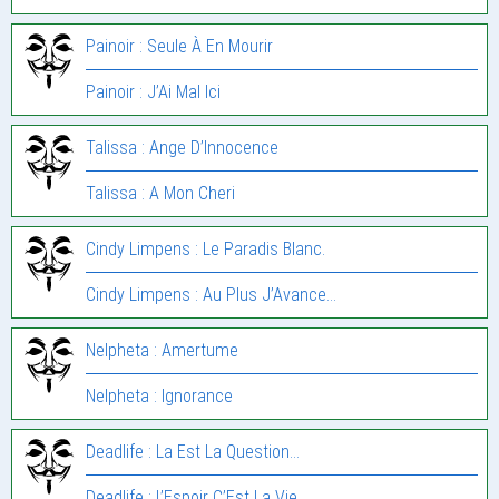
Painoir : Seule À En Mourir
Painoir : J’Ai Mal Ici
Talissa : Ange D’Innocence
Talissa : A Mon Cheri
Cindy Limpens : Le Paradis Blanc.
Cindy Limpens : Au Plus J’Avance…
Nelpheta : Amertume
Nelpheta : Ignorance
Deadlife : La Est La Question…
Deadlife : L’Espoir C’Est La Vie