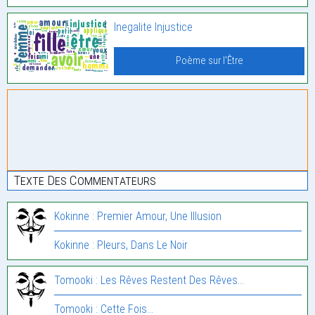
Inegalite Injustice
Poème sur l'Être
Texte Des Commentateurs
Kokinne : Premier Amour, Une Illusion
Kokinne : Pleurs, Dans Le Noir
Tomooki : Les Rêves Restent Des Rêves…
Tomooki : Cette Fois…