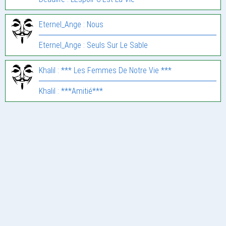
Eternel_Ange : Nous
Eternel_Ange : Seuls Sur Le Sable
Khalil : *** Les Femmes De Notre Vie ***
Khalil : ***Amitié***