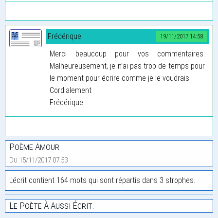
Frédérique
19/11/2017 14:58
Merci beaucoup pour vos commentaires.
Malheureusement, je n’ai pas trop de temps pour
le moment pour écrire comme je le voudrais.
Cordialement
Frédérique
Poème Amour
Du 15/11/2017 07:53
L'écrit contient 164 mots qui sont répartis dans 3 strophes.
Le Poète À Aussi Écrit: