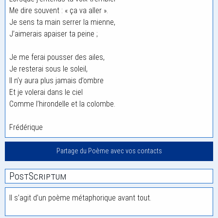
Me dire souvent : « ça va aller ».
Je sens ta main serrer la mienne,
J’aimerais apaiser ta peine ;
Je me ferai pousser des ailes,
Je resterai sous le soleil,
Il n’y aura plus jamais d’ombre
Et je volerai dans le ciel
Comme l’hirondelle et la colombe.
Frédérique
Partage du Poème avec vos contacts
PostScriptum
Il s’agit d’un poème métaphorique avant tout.