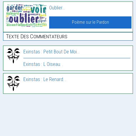
Oublier…
Poème sur le Pardon
Texte Des Commentateurs
Exinstas : Petit Bout De Moi…
Exinstas : L Oiseau. .
Exinstas : Le Renard. .