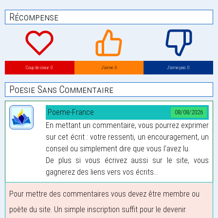
Récompense
Coup de coeur: 0
J’aime: 0
J’aime pas: 0
Poesie Sans Commentaire
Poeme-France
08/08/2026
En mettant un commentaire, vous pourrez exprimer
sur cet écrit : votre ressenti, un encouragement, un
conseil ou simplement dire que vous l'avez lu.
De plus si vous écrivez aussi sur le site, vous
gagnerez des liens vers vos écrits...
Pour mettre des commentaires vous devez être membre ou
poète du site. Un simple inscription suffit pour le devenir.