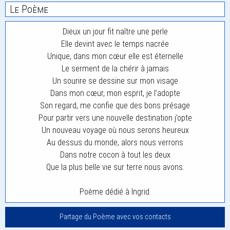
Le Poème
Dieux un jour fit naître une perle
Elle devint avec le temps nacrée
Unique, dans mon cœur elle est éternelle
Le serment de la chérir à jamais
Un sourire se dessine sur mon visage
Dans mon cœur, mon esprit, je l’adopte
Son regard, me confie que des bons présage
Pour partir vers une nouvelle destination j’opte
Un nouveau voyage où nous serons heureux
Au dessus du monde, alors nous verrons
Dans notre cocon à tout les deux
Que la plus belle vie sur terre nous avons.
Poème dédié à Ingrid.
Partage du Poème avec vos contacts