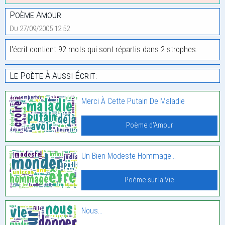
Poème Amour
Du 27/09/2005 12:52
L'écrit contient 92 mots qui sont répartis dans 2 strophes.
Le Poète À Aussi Écrit:
Merci À Cette Putain De Maladie
Poème d'Amour
Un Bien Modeste Hommage…
Poème sur la Vie
Nous…