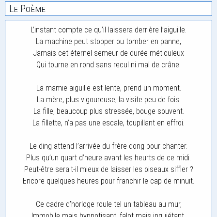
Le Poème
L’instant compte ce qu’il laissera derrière l’aiguille.
La machine peut stopper ou tomber en panne,
Jamais cet éternel semeur de durée méticuleux
Qui tourne en rond sans recul ni mal de crâne.
La mamie aiguille est lente, prend un moment.
La mère, plus vigoureuse, la visite peu de fois.
La fille, beaucoup plus stressée, bouge souvent.
La fillette, n’a pas une escale, toupillant en effroi.
Le ding attend l’arrivée du frère dong pour chanter.
Plus qu’un quart d’heure avant les heurts de ce midi.
Peut-être serait-il mieux de laisser les oiseaux siffler ?
Encore quelques heures pour franchir le cap de minuit.
Ce cadre d’horloge roule tel un tableau au mur,
Immobile mais hypnotisant, falot mais inquiétant.