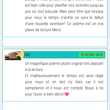
est bien utile pour planifier nos activités jusqu’au
jour où tout bascule. Mais peut être que lorsque
pour nous le temps s’arrête ce sera le début
d’une nouvelle aventure? Ce poème est un vrai
plaisir de lecture Merci
Niky
07/02/2021 08:55
Un magnifique poème plutôt original très plaisant
à la lecture.
Et malheureusement le temps est ainsi réglé
pour nous et on doit s’y faire car il est
sempiternel et il nous est compté. Bravo à toi
pour l’avoir si bien décrit.