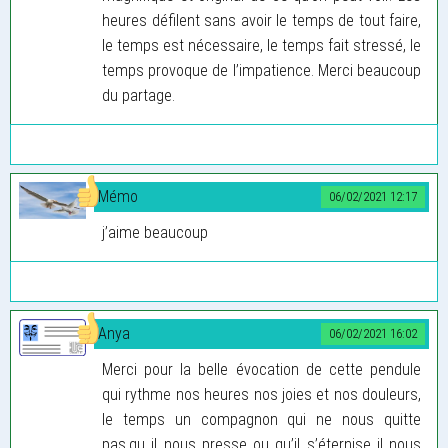
heures défilent sans avoir le temps de tout faire,
le temps est nécessaire, le temps fait stressé, le
temps provoque de l’impatience. Merci beaucoup
du partage.
Mémo
06/02/2021 12:17
j’aime beaucoup
Anya
06/02/2021 16:02
Merci pour la belle évocation de cette pendule
qui rythme nos heures nos joies et nos douleurs,
le temps un compagnon qui ne nous quitte
pas,qu il nous presse ou qu’il s’éternise il nous