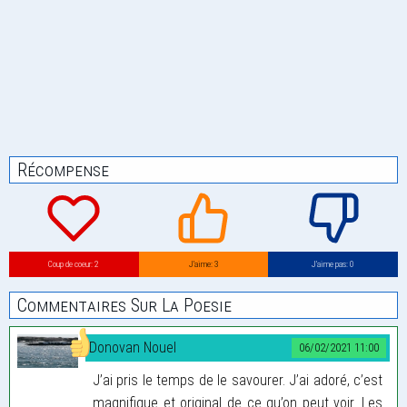
Récompense
Coup de coeur: 2
J’aime: 3
J’aime pas: 0
Commentaires Sur La Poesie
Donovan Nouel
06/02/2021 11:00
J’ai pris le temps de le savourer. J’ai adoré, c’est
magnifique et original de ce qu’on peut voir. Les