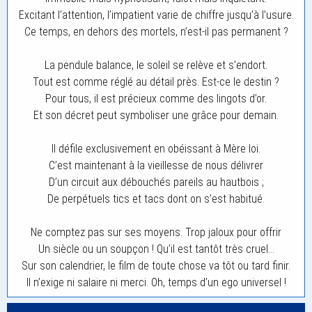
Excitant l’attention, l’impatient varie de chiffre jusqu’à l’usure.
Ce temps, en dehors des mortels, n’est-il pas permanent ?
La pendule balance, le soleil se relève et s’endort.
Tout est comme réglé au détail près. Est-ce le destin ?
Pour tous, il est précieux comme des lingots d’or.
Et son décret peut symboliser une grâce pour demain.
Il défile exclusivement en obéissant à Mère loi.
C’est maintenant à la vieillesse de nous délivrer
D’un circuit aux débouchés pareils au hautbois ;
De perpétuels tics et tacs dont on s’est habitué.
Ne comptez pas sur ses moyens. Trop jaloux pour offrir
Un siècle ou un soupçon ! Qu’il est tantôt très cruel…
Sur son calendrier, le film de toute chose va tôt ou tard finir.
Il n’exige ni salaire ni merci. Oh, temps d’un ego universel !