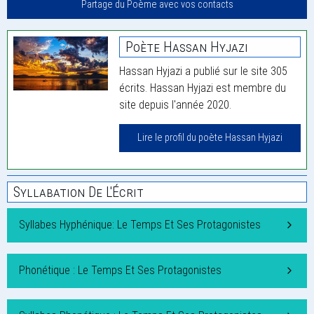
Partage du Poème avec vos contacts
Poète Hassan Hyjazi
Hassan Hyjazi a publié sur le site 305
écrits. Hassan Hyjazi est membre du
site depuis l'année 2020.
Lire le profil du poète Hassan Hyjazi
Syllabation De L'Écrit
Syllabes Hyphénique: Le Temps Et Ses Protagonistes
Phonétique : Le Temps Et Ses Protagonistes