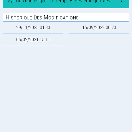
Syllabes Phonétique : Le Temps Et Ses Protagonistes
Historique Des Modifications
29/11/2025 01:30
15/09/2022 00:20
06/02/2021 15:11