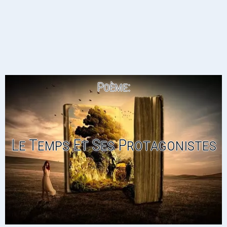
Poème:
Le Temps Et Ses Protagonistes