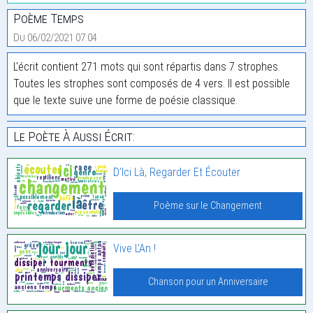
Poème Temps
Du 06/02/2021 07:04
L'écrit contient 271 mots qui sont répartis dans 7 strophes.
Toutes les strophes sont composés de 4 vers. Il est possible
que le texte suive une forme de poésie classique.
Le Poète À Aussi Écrit:
D’Ici Là, Regarder Et Écouter
Poème sur le Changement
Vive L’An !
Chanson pour un Anniversaire