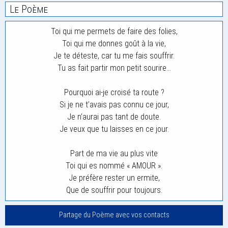
Le Poème
Toi qui me permets de faire des folies,
Toi qui me donnes goût à la vie,
Je te déteste, car tu me fais souffrir.
Tu as fait partir mon petit sourire…
Pourquoi ai-je croisé ta route ?
Si je ne t’avais pas connu ce jour,
Je n’aurai pas tant de doute.
Je veux que tu laisses en ce jour.
Part de ma vie au plus vite
Toi qui es nommé « AMOUR ».
Je préfère rester un ermite,
Que de souffrir pour toujours.
Partage du Poème avec vos contacts