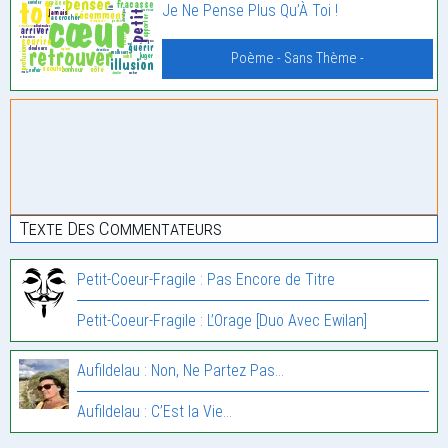
Je Ne Pense Plus Qu’À Toi !
Poème - Sans Thème -
Texte Des Commentateurs
Petit-Coeur-Fragile : Pas Encore de Titre
Petit-Coeur-Fragile : L’Orage [Duo Avec Ewilan]
Aufildelau : Non, Ne Partez Pas…
Aufildelau : C’Est la Vie…