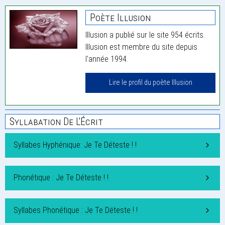
Poète Illusion
Illusion a publié sur le site 954 écrits.
Illusion est membre du site depuis
l'année 1994.
Lire le profil du poète Illusion
Syllabation De L'Écrit
Syllabes Hyphénique: Je Te Déteste ! !
Phonétique : Je Te Déteste ! !
Syllabes Phonétique : Je Te Déteste ! !