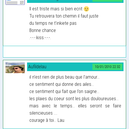
Il est triste mais si bien ecrit
Tu retrouvera ton chemin il faut juste
du temps ne t’inkiete pas
Bonne chance
.-.-.-.kiss.-.-.-.
Aufildelau
10/01/2010 22:32
il n’est rien de plus beau que l’amour...
ce sentiment qui donne des ailes...
ce sentiment qui fait que l’on saigne...
les plaies du coeur sont les plus douloureuses...
mais avec le temps... elles seront se faire
silencieuses ....
courage à toi... Lau.