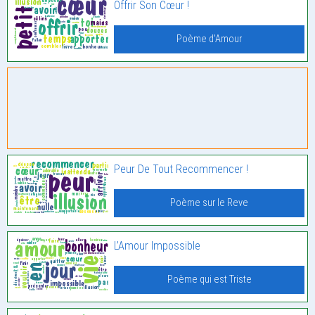
Offrir Son Cœur !
Poème d'Amour
Peur De Tout Recommencer !
Poème sur le Reve
L’Amour Impossible
Poème qui est Triste