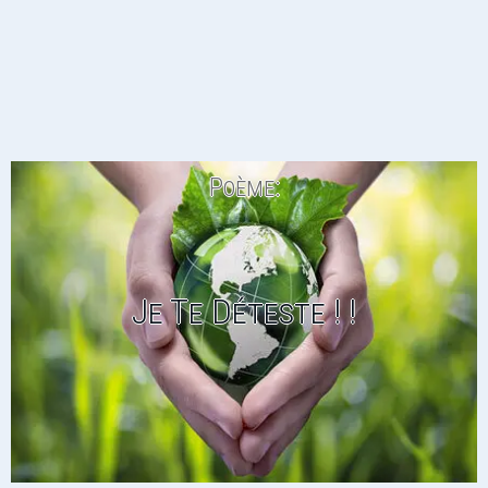
Poème:
Je Te Déteste ! !